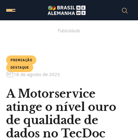
Publicidade
PREMIAÇÃO
DESTAQUE
18 de agosto de 2025
A Motorservice
atinge o nível ouro
de qualidade de
dados no TecDoc