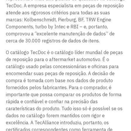
TecDoc. A empresa especialista em peças de reposição
atende aos rigorosos critérios para todas as suas
marcas: Kolbenschmidt, Pierburg, BF, TRW Engine
Components, turbo by Intec e RBI – e, portanto,
comprovou a “excelente manutenção de dados” de
cerca de 30.000 registros de dados de itens.
O catálogo TecDoc é o catálogo líder mundial de peças
de reposição para o aftermarket automotivo. É o
catálogo usado pelas concessionárias e oficinas para
encomendar suas peças de reposição. A decisão de
compra é tomada com base nos dados de produto
fornecidos pelos fabricantes. Para o comprador, é
importante que possa comparar os produtos de forma
rápida e confiável e confiar na precisão das
caraterísticas do produto. Tudo isso só é possível se os
dados no catálogo forem mantidos com rigor e
excelência. A TecAlliance introduziu, portanto, os
certificados correspondentes como ferramenta de