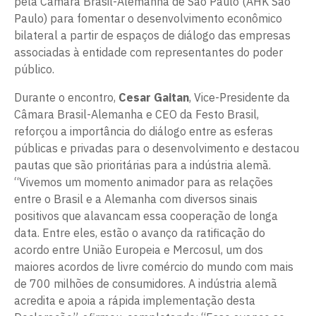
pela Câmara Brasil-Alemanha de São Paulo (AHK São
Paulo) para fomentar o desenvolvimento econômico
bilateral a partir de espaços de diálogo das empresas
associadas à entidade com representantes do poder
público.
Durante o encontro,
Cesar Gaitan
, Vice-Presidente da
Câmara Brasil-Alemanha e CEO da Festo Brasil,
reforçou a importância do diálogo entre as esferas
públicas e privadas para o desenvolvimento e destacou
pautas que são prioritárias para a indústria alemã.
“Vivemos um momento animador para as relações
entre o Brasil e a Alemanha com diversos sinais
positivos que alavancam essa cooperação de longa
data. Entre eles, estão o avanço da ratificação do
acordo entre União Europeia e Mercosul, um dos
maiores acordos de livre comércio do mundo com mais
de 700 milhões de consumidores. A indústria alemã
acredita e apoia a rápida implementação desta