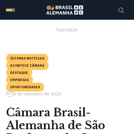
Publicidade
ÚLTIMAS NOTÍCIAS
ACONTECE CÂMARA
DESTAQUE
EMPRESAS
OPORTUNIDADES
8 de setembro de 2025
Câmara Brasil-
Alemanha de São