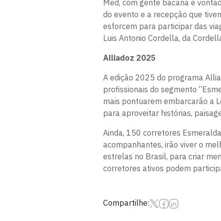
Med, com gente bacana e vontade
do evento e a recepção que tive
esforcem para participar das via
Luis Antonio Cordella, da Cordell
Alliadoz 2025
A edição 2025 do programa Alliad
profissionais do segmento “Esme
mais pontuarem embarcarão a L
para aproveitar histórias, paisag
Ainda, 150 corretores Esmeralda
acompanhantes, irão viver o mel
estrelas no Brasil, para criar m
corretores ativos podem particip
Compartilhe: