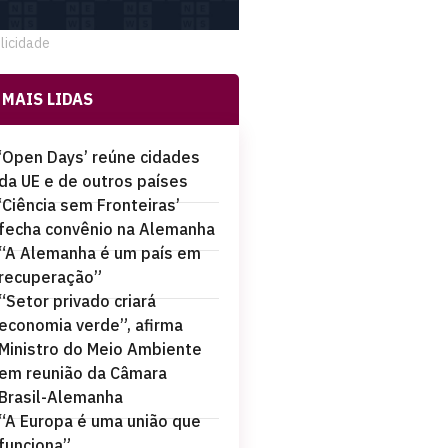
licidade
MAIS LIDAS
‘Open Days’ reúne cidades
da UE e de outros países
‘Ciência sem Fronteiras’
fecha convênio na Alemanha
“A Alemanha é um país em
recuperação”
“Setor privado criará
economia verde”, afirma
Ministro do Meio Ambiente
em reunião da Câmara
Brasil-Alemanha
“A Europa é uma união que
funciona”