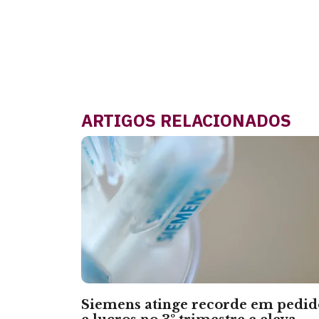
ARTIGOS RELACIONADOS
Siemens atinge recorde em pedid