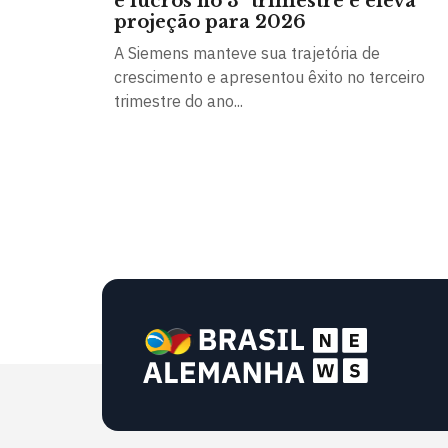
e lucros no 3º trimestre e eleva
projeção para 2026
A Siemens manteve sua trajetória de
crescimento e apresentou êxito no terceiro
trimestre do ano...