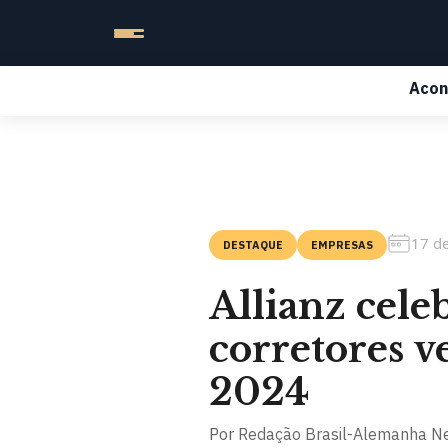
Acon
17 d
DESTAQUE
EMPRESAS
Allianz cel
corretores v
2024
Por
Redação Brasil-Alemanha N