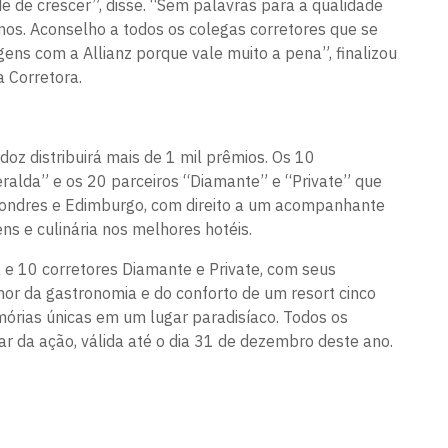
 de crescer”, disse. “Sem palavras para a qualidade
mos. Aconselho a todos os colegas corretores que se
gens com a Allianz porque vale muito a pena”, finalizou
a Corretora.
oz distribuirá mais de 1 mil prêmios. Os 10
ralda” e os 20 parceiros “Diamante” e “Private” que
ondres e Edimburgo, com direito a um acompanhante
ens e culinária nos melhores hotéis.
 e 10 corretores Diamante e Private, com seus
hor da gastronomia e do conforto de um resort cinco
emórias únicas em um lugar paradisíaco. Todos os
ar da ação, válida até o dia 31 de dezembro deste ano.