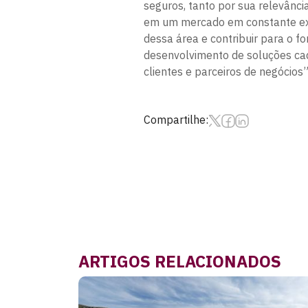
seguros, tanto por sua relevânc
em um mercado em constante ex
dessa área e contribuir para o f
desenvolvimento de soluções ca
clientes e parceiros de negócios”
Compartilhe:
ARTIGOS RELACIONADOS