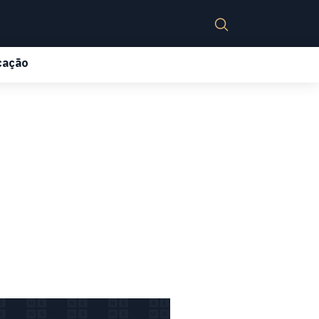
cação