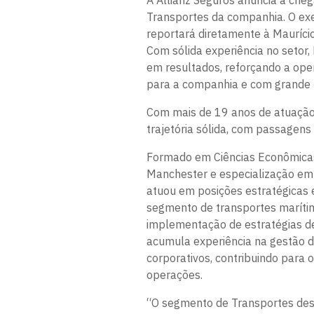
A Allianz Seguros anuncia a cheg
Transportes da companhia. O exe
reportará diretamente à Maurício
Com sólida experiência no setor, 
em resultados, reforçando a ope
para a companhia e com grande p
Com mais de 19 anos de atuação
trajetória sólida, com passagens
Formado em Ciências Econômicas
Manchester e especialização em F
atuou em posições estratégicas 
segmento de transportes maríti
implementação de estratégias de
acumula experiência na gestão d
corporativos, contribuindo para 
operações.
“O segmento de Transportes des