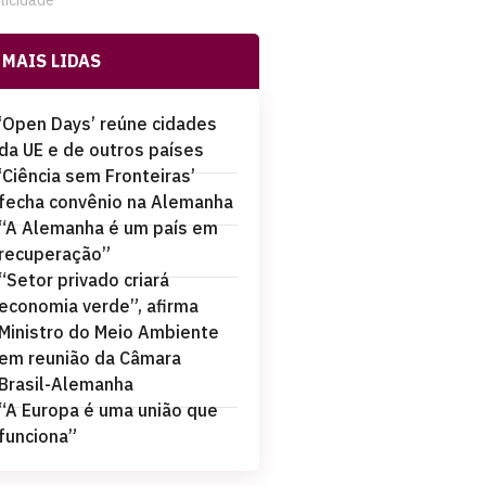
licidade
MAIS LIDAS
‘Open Days’ reúne cidades
da UE e de outros países
‘Ciência sem Fronteiras’
fecha convênio na Alemanha
“A Alemanha é um país em
recuperação”
“Setor privado criará
economia verde”, afirma
Ministro do Meio Ambiente
em reunião da Câmara
Brasil-Alemanha
“A Europa é uma união que
funciona”