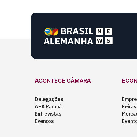
ACONTECE CÂMARA
ECO
Delegações
Empre
AHK Paraná
Feiras
Entrevistas
Merca
Eventos
Event