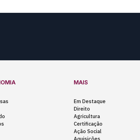
NOMIA
MAIS
sas
Em Destaque
Direito
do
Agricultura
os
Certificação
Ação Social
Aquisições