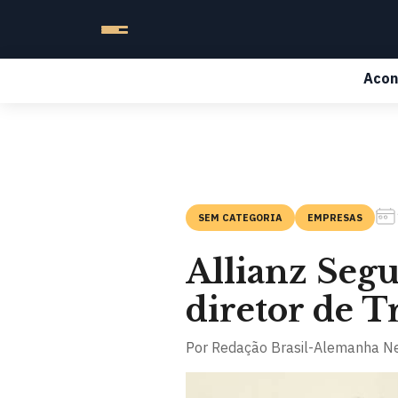
Acon
SEM CATEGORIA
EMPRESAS
Allianz Seg
diretor de T
Por
Redação Brasil-Alemanha N