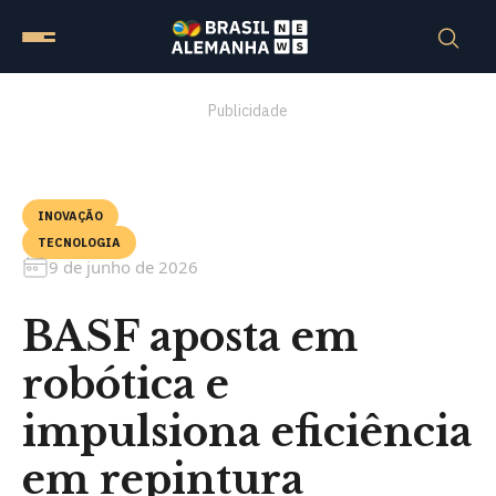
Publicidade
INOVAÇÃO
TECNOLOGIA
9 de junho de 2026
BASF aposta em
robótica e
impulsiona eficiência
em repintura