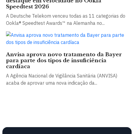
destaque em velocidade no Ookla
Speedtest 2026
A Deutsche Telekom venceu todas as 11 categorias do
Ookla® Speedtest Awards™ na Alemanha no...
Anvisa aprova novo tratamento da Bayer
para parte dos tipos de insuficiência
cardíaca
A Agência Nacional de Vigilância Sanitária (ANVISA)
acaba de aprovar uma nova indicação da...