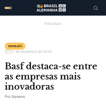
Publicidade
INOVAÇÃO
21 de dezembro de 2010
Basf destaca-se entre
as empresas mais
inovadoras
Por
banews