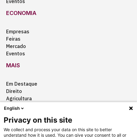
Eventos
ECONOMIA
Empresas
Feiras
Mercado
Eventos
MAIS
Em Destaque
Direito
Agricultura
Certificação
English
Ação Social
Privacy on this site
Aquisições
We collect and process your data on this site to better
understand how it is used. You can give your consent to all or