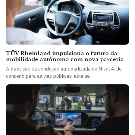
TÜV Rheinland impulsiona o futuro da
mobilidade autônoma com nova parceria
A transição da condução automatizada de Nível 4, do
conceito para as vias públicas, está se...