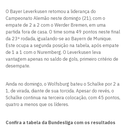
O Bayer Leverkusen retomou a liderança do
Campeonato Alemão neste domingo (21), com o
empate de 2 a 2 com o Werder Bremen, em uma
partida fora de casa. O time soma 49 pontos neste final
da 23ª rodada, igualando-se ao Bayern de Munique.
Este ocupa a segunda posição na tabela, após empate
de 1 a 1 com o Nuremberg. O Leverkusen leva
vantagem apenas no saldo de gols, primeiro critério de
desempate.
Ainda no domingo, o Wolfsburg bateu o Schalke por 2 a
1, de virada, diante de sua torcida. Apesar do revés, o
Schalke continua na terceira colocação, com 45 pontos,
quatro a menos que os líderes.
Confira a tabela da Bundesliga com os resultados