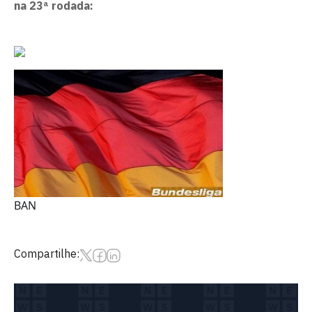
na 23ª rodada:
BAN
Compartilhe: