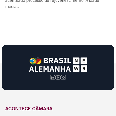
acentuado processo de rejuvenescimento. A idade
média...
ACONTECE CÂMARA