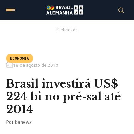
Publicidade
ECONOMIA
18 de agosto de 2010
Brasil investirá US$
224 bi no pré-sal até
2014
Por
banews