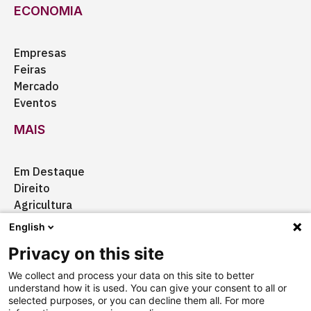
ECONOMIA
Empresas
Feiras
Mercado
Eventos
MAIS
Em Destaque
Direito
Agricultura
Certificação
English
Ação Social
Privacy on this site
Aquisições
We collect and process your data on this site to better
understand how it is used. You can give your consent to all or
selected purposes, or you can decline them all. For more