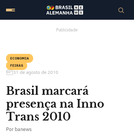
Publicidade
ECONOMIA
FEIRAS
31 de agosto de 2010
Brasil marcará
presença na Inno
Trans 2010
Por
banews