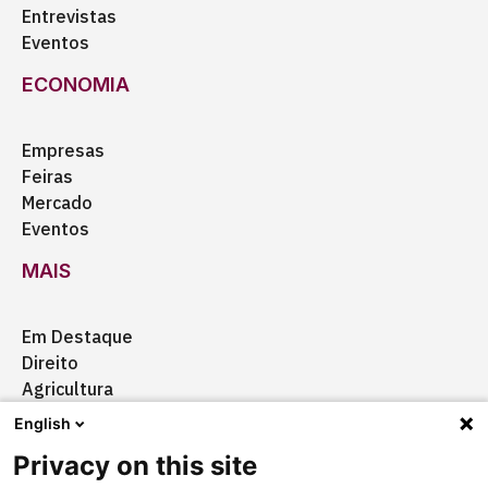
Entrevistas
Eventos
ECONOMIA
Empresas
Feiras
Mercado
Eventos
MAIS
Em Destaque
Direito
Agricultura
Certificação
English
Ação Social
Privacy on this site
Aquisições