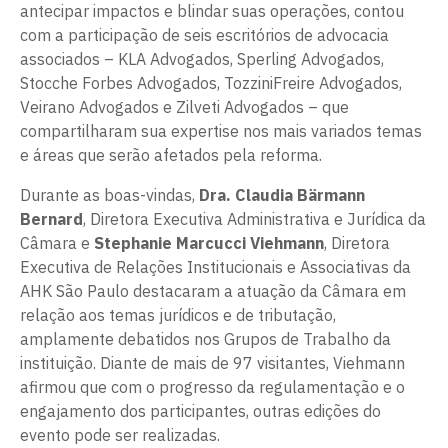
antecipar impactos e blindar suas operações, contou
com a participação de seis escritórios de advocacia
associados – KLA Advogados, Sperling Advogados,
Stocche Forbes Advogados, TozziniFreire Advogados,
Veirano Advogados e Zilveti Advogados – que
compartilharam sua expertise nos mais variados temas
e áreas que serão afetados pela reforma.
Durante as boas-vindas,
Dra. Claudia Bärmann
Bernard
, Diretora Executiva Administrativa e Jurídica da
Câmara e
Stephanie Marcucci Viehmann
, Diretora
Executiva de Relações Institucionais e Associativas da
AHK São Paulo destacaram a atuação da Câmara em
relação aos temas jurídicos e de tributação,
amplamente debatidos nos Grupos de Trabalho da
instituição. Diante de mais de 97 visitantes, Viehmann
afirmou que com o progresso da regulamentação e o
engajamento dos participantes, outras edições do
evento pode ser realizadas.