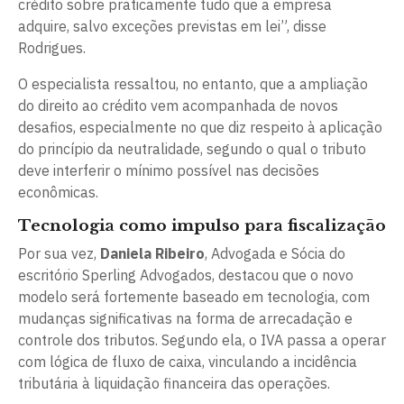
crédito sobre praticamente tudo que a empresa
adquire, salvo exceções previstas em lei”, disse
Rodrigues.
O especialista ressaltou, no entanto, que a ampliação
do direito ao crédito vem acompanhada de novos
desafios, especialmente no que diz respeito à aplicação
do princípio da neutralidade, segundo o qual o tributo
deve interferir o mínimo possível nas decisões
econômicas.
Tecnologia como impulso para fiscalização
Por sua vez,
Daniela Ribeiro
, Advogada e Sócia do
escritório Sperling Advogados, destacou que o novo
modelo será fortemente baseado em tecnologia, com
mudanças significativas na forma de arrecadação e
controle dos tributos. Segundo ela, o IVA passa a operar
com lógica de fluxo de caixa, vinculando a incidência
tributária à liquidação financeira das operações.