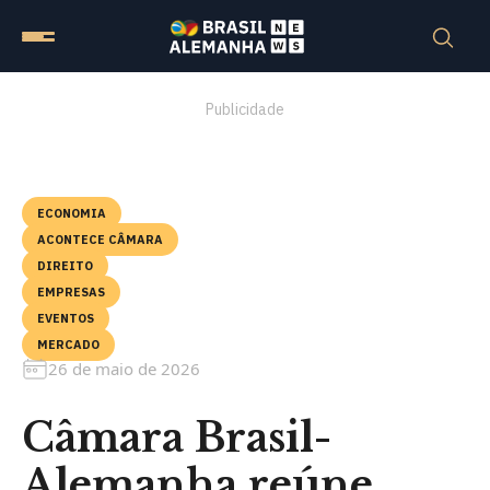
Publicidade
ECONOMIA
ACONTECE CÂMARA
DIREITO
EMPRESAS
EVENTOS
MERCADO
26 de maio de 2026
Câmara Brasil-
Alemanha reúne