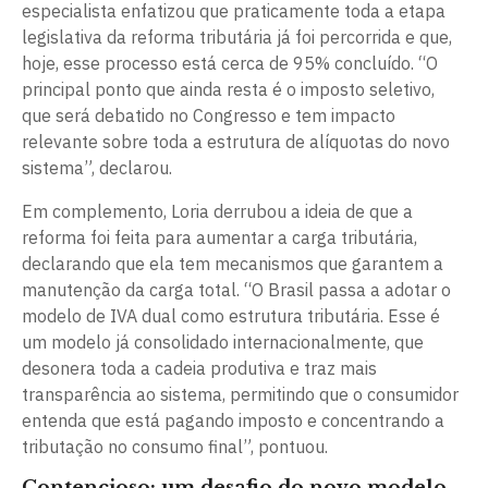
especialista enfatizou que praticamente toda a etapa
legislativa da reforma tributária já foi percorrida e que,
hoje, esse processo está cerca de 95% concluído. “O
principal ponto que ainda resta é o imposto seletivo,
que será debatido no Congresso e tem impacto
relevante sobre toda a estrutura de alíquotas do novo
sistema”, declarou.
Em complemento, Loria derrubou a ideia de que a
reforma foi feita para aumentar a carga tributária,
declarando que ela tem mecanismos que garantem a
manutenção da carga total. “O Brasil passa a adotar o
modelo de IVA dual como estrutura tributária. Esse é
um modelo já consolidado internacionalmente, que
desonera toda a cadeia produtiva e traz mais
transparência ao sistema, permitindo que o consumidor
entenda que está pagando imposto e concentrando a
tributação no consumo final”, pontuou.
Contencioso: um desafio do novo modelo