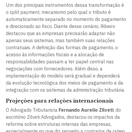
Um dos principais instrumentos dessa transformação é
o split payment, mecanismo pelo qual o tributo é
automaticamente separado no momento do pagamento
e direcionado ao fisco. Diante desse cenário, Ribeiro
destacou que as empresas precisarão adaptar não
apenas seus sistemas, mas também suas relações
contratuais. A definição das formas de pagamento, o
acesso às informações fiscais e a alocação de
responsabilidades passam a ter papel central nas
negociações com fornecedores. Além disso, a
implementação do modelo será gradual e dependerá
da evolução tecnológica dos meios de pagamento e da
integração com os sistemas da administração tributária.
Projeções para relações internacionais
O Advogado Tributarista
Fernando Aurelio Zilveti
, do
escritório Zilveti Advogados, destacou os impactos da
reforma sobre estruturas internas das empresas,
especialmente no que diz respeito a contratos de rateio