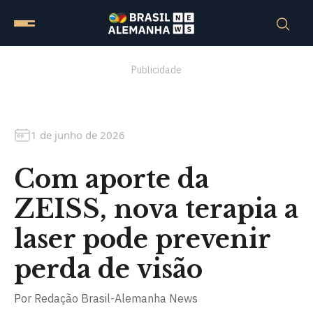
Publicidade
1 de junho de 2026
Com aporte da
ZEISS, nova terapia a
laser pode prevenir
perda de visão
Por
Redação Brasil-Alemanha News