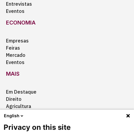
Entrevistas
Eventos
ECONOMIA
Empresas
Feiras
Mercado
Eventos
MAIS
Em Destaque
Direito
Agricultura
Certificação
English
Ação Social
Privacy on this site
Aquisições