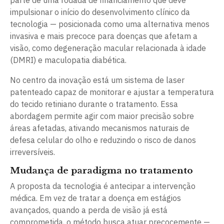
parte de uma rodada de financiamento que deve
impulsionar o início do desenvolvimento clínico da
tecnologia — posicionada como uma alternativa menos
invasiva e mais precoce para doenças que afetam a
visão, como degeneração macular relacionada à idade
(DMRI) e maculopatia diabética.
No centro da inovação está um sistema de laser
patenteado capaz de monitorar e ajustar a temperatura
do tecido retiniano durante o tratamento. Essa
abordagem permite agir com maior precisão sobre
áreas afetadas, ativando mecanismos naturais de
defesa celular do olho e reduzindo o risco de danos
irreversíveis.
Mudança de paradigma no tratamento
A proposta da tecnologia é antecipar a intervenção
médica. Em vez de tratar a doença em estágios
avançados, quando a perda de visão já está
comprometida, o método busca atuar precocemente —