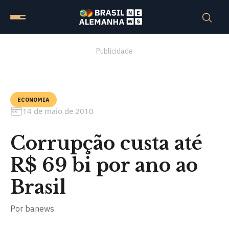
Publicidade
ECONOMIA
14 de maio de 2010
Corrupção custa até
R$ 69 bi por ano ao
Brasil
Por
banews