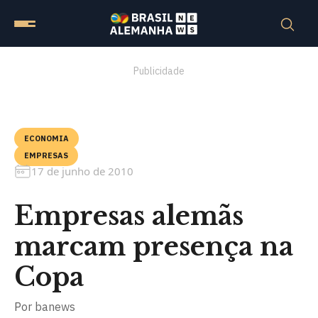
Publicidade
ECONOMIA
EMPRESAS
17 de junho de 2010
Empresas alemãs
marcam presença na
Copa
Por
banews