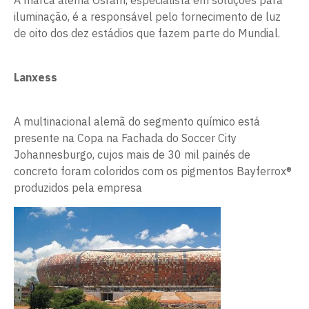
A marca alemã Osram, especialista em soluções para
iluminação, é a responsável pelo fornecimento de luz
de oito dos dez estádios que fazem parte do Mundial.
Lanxess
A multinacional alemã do segmento químico está
presente na Copa na Fachada do Soccer City
Johannesburgo, cujos mais de 30 mil painés de
concreto foram coloridos com os pigmentos Bayferrox®
produzidos pela empresa