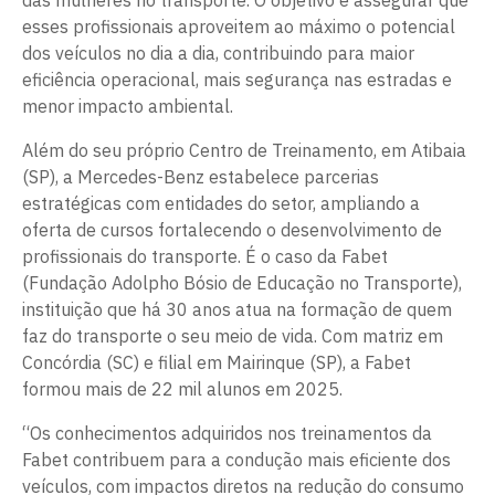
das mulheres no transporte. O objetivo é assegurar que
esses profissionais aproveitem ao máximo o potencial
dos veículos no dia a dia, contribuindo para maior
eficiência operacional, mais segurança nas estradas e
menor impacto ambiental.
Além do seu próprio Centro de Treinamento, em Atibaia
(SP), a Mercedes-Benz estabelece parcerias
estratégicas com entidades do setor, ampliando a
oferta de cursos fortalecendo o desenvolvimento de
profissionais do transporte. É o caso da Fabet
(Fundação Adolpho Bósio de Educação no Transporte),
instituição que há 30 anos atua na formação de quem
faz do transporte o seu meio de vida. Com matriz em
Concórdia (SC) e filial em Mairinque (SP), a Fabet
formou mais de 22 mil alunos em 2025.
“Os conhecimentos adquiridos nos treinamentos da
Fabet contribuem para a condução mais eficiente dos
veículos, com impactos diretos na redução do consumo