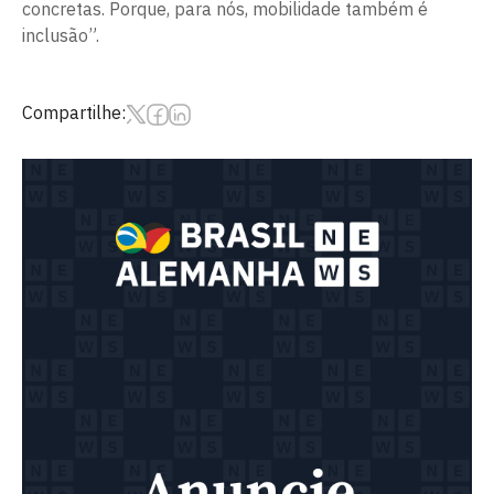
concretas. Porque, para nós, mobilidade também é
inclusão”.
Compartilhe: