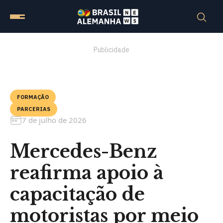
Publicidade
FORMAÇÃO
PARCERIAS
7 de julho de 2026
Mercedes-Benz
reafirma apoio à
capacitação de
motoristas por meio