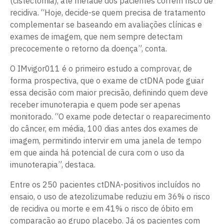
(cistectomia), até metade dos pacientes correm risco de
recidiva. “Hoje, decide-se quem precisa de tratamento
complementar se baseando em avaliações clínicas e
exames de imagem, que nem sempre detectam
precocemente o retorno da doença”, conta.
O IMvigor011 é o primeiro estudo a comprovar, de
forma prospectiva, que o exame de ctDNA pode guiar
essa decisão com maior precisão, definindo quem deve
receber imunoterapia e quem pode ser apenas
monitorado. “O exame pode detectar o reaparecimento
do câncer, em média, 100 dias antes dos exames de
imagem, permitindo intervir em uma janela de tempo
em que ainda há potencial de cura com o uso da
imunoterapia”, destaca.
Entre os 250 pacientes ctDNA-positivos incluídos no
ensaio, o uso de atezolizumabe reduziu em 36% o risco
de recidiva ou morte e em 41% o risco de óbito em
comparação ao grupo placebo. Já os pacientes com