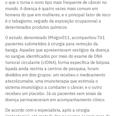
o que o torna o nono tipo mais frequente de câncer no
mundo. A doença é quatro vezes mais comum em
homens do que em mulheres, e o principal fator de risco
é o tabagismo, seguido da exposição ocupacional a
determinados produtos químicos.
O estudo, denominado IMvigor011, acompanhou 761
pacientes submetidos à cirurgia para remoção da
bexiga. Aqueles que apresentavam vestígios da doença
no sangue, identificados por meio do exame de DNA
tumoral circulante (ctDNA), forma específica de biópsia
liquida ainda restrita a centros de pesquisa, foram
divididos em dois grupos: um recebeu o medicamento
atezolizumabe, uma imunoterapia que estimula o
sistema imunológico a combater o câncer, e o outro
recebeu um placebo. Já os pacientes sem sinais da
doença permaneceram em acompanhamento clínico.
De acordo com o especialista, após a cirurgia