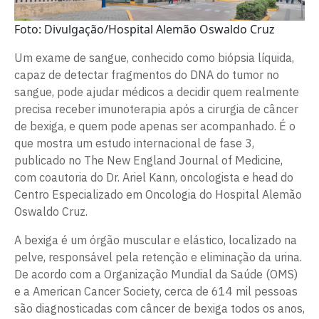
Foto: Divulgação/Hospital Alemão Oswaldo Cruz
Um exame de sangue, conhecido como biópsia líquida,
capaz de detectar fragmentos do DNA do tumor no
sangue, pode ajudar médicos a decidir quem realmente
precisa receber imunoterapia após a cirurgia de câncer
de bexiga, e quem pode apenas ser acompanhado. É o
que mostra um estudo internacional de fase 3,
publicado no The New England Journal of Medicine,
com coautoria do Dr. Ariel Kann, oncologista e head do
Centro Especializado em Oncologia do Hospital Alemão
Oswaldo Cruz.
A bexiga é um órgão muscular e elástico, localizado na
pelve, responsável pela retenção e eliminação da urina.
De acordo com a Organização Mundial da Saúde (OMS)
e a American Cancer Society, cerca de 614 mil pessoas
são diagnosticadas com câncer de bexiga todos os anos,