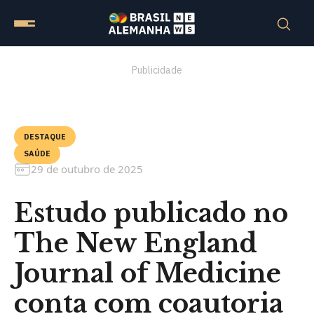
Publicidade
DESTAQUE
SAÚDE
29 de outubro de 2025
Estudo publicado no
The New England
Journal of Medicine
conta com coautoria