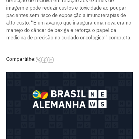
detecção de recidiva em relação aos exames de
imagem e pode reduzir custos e toxicidade ao poupar
pacientes sem risco de exposição a imunoterapias de
alto custo. “É um avanço que inaugura uma nova era no
manejo do câncer de bexiga e reforça o papel da
medicina de precisão no cuidado oncológico”, completa.
Compartilhe: