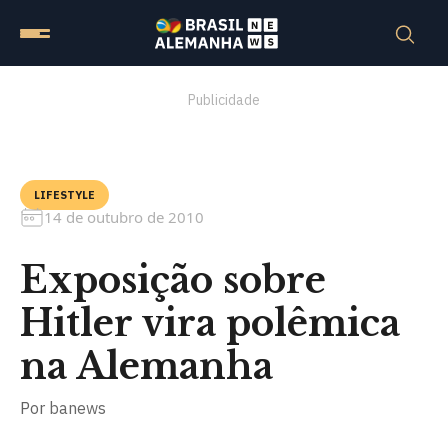
Publicidade
LIFESTYLE
14 de outubro de 2010
Exposição sobre
Hitler vira polêmica
na Alemanha
Por
banews