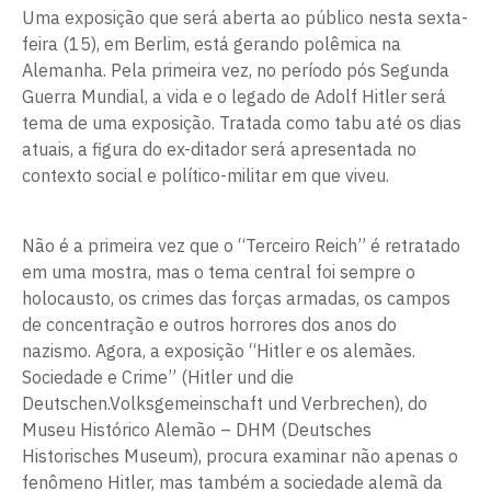
Uma exposição que será aberta ao público nesta sexta-
feira (15), em Berlim, está gerando polêmica na
Alemanha. Pela primeira vez, no período pós Segunda
Guerra Mundial, a vida e o legado de Adolf Hitler será
tema de uma exposição. Tratada como tabu até os dias
atuais, a figura do ex-ditador será apresentada no
contexto social e político-militar em que viveu.
Não é a primeira vez que o “Terceiro Reich” é retratado
em uma mostra, mas o tema central foi sempre o
holocausto, os crimes das forças armadas, os campos
de concentração e outros horrores dos anos do
nazismo. Agora, a exposição “Hitler e os alemães.
Sociedade e Crime” (Hitler und die
Deutschen.Volksgemeinschaft und Verbrechen), do
Museu Histórico Alemão – DHM (Deutsches
Historisches Museum), procura examinar não apenas o
fenômeno Hitler, mas também a sociedade alemã da