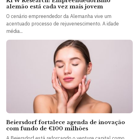
KfW Research: Empreendedorismo
alemão está cada vez mais jovem
O cenário empreendedor da Alemanha vive um
acentuado processo de rejuvenescimento. A idade
média...
Beiersdorf fortalece agenda de inovação
com fundo de €100 milhões
A Beiersdorf está reforçando o venture capital como