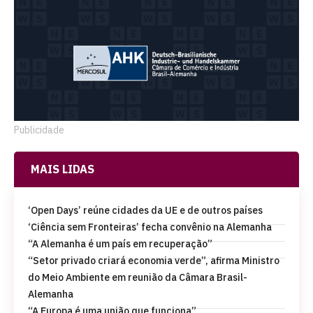
Publicidade
MAIS LIDAS
‘Open Days’ reúne cidades da UE e de outros países
‘Ciência sem Fronteiras’ fecha convênio na Alemanha
“A Alemanha é um país em recuperação”
“Setor privado criará economia verde”, afirma Ministro
do Meio Ambiente em reunião da Câmara Brasil-
Alemanha
“A Europa é uma união que funciona”