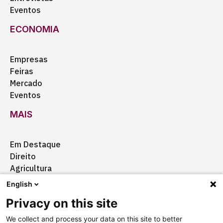
Eventos
ECONOMIA
Empresas
Feiras
Mercado
Eventos
MAIS
Em Destaque
Direito
Agricultura
Certificação
English
Ação Social
Privacy on this site
Aquisições
We collect and process your data on this site to better