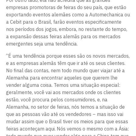
Por outro lado, ela não acredita que as grandes
empresas promotoras de feiras do seu país, que estão
exportando eventos alemães como a Automechanica ou
a Cebit para o Brasil, farão eventos especificamente
nos períodos dos jogos, embora, no restante do tempo,
a expansão dessas feiras alemãs para os mercados
emergentes seja uma tendência.
“É uma tendência porque esses são os novos mercados,
e as empresas alemãs têm que ir até os seus clientes.
No final das contas, nem todo mundo quer viajar até a
Alemanha para encontrar aqueles que querem lhe
vender alguma coisa. Temos uma situação especial:
geralmente, você vai aos mercados onde os clientes
estão, você procura pelos consumidores, e, na
Alemanha, no setor de feiras, nós temos a situação de
que as pessoas vão até os vendedores – mas isso vai
mudar assim que o Brasil tiver os meios para que essas
feiras aconteçam aqui. Nós vemos o mesmo com a Ásia: