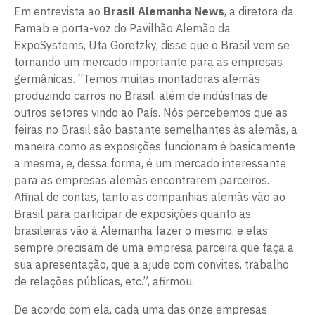
Em entrevista ao
Brasil Alemanha News
, a diretora da
Famab e porta-voz do Pavilhão Alemão da
ExpoSystems, Uta Goretzky, disse que o Brasil vem se
tornando um mercado importante para as empresas
germânicas. “Temos muitas montadoras alemãs
produzindo carros no Brasil, além de indústrias de
outros setores vindo ao País. Nós percebemos que as
feiras no Brasil são bastante semelhantes às alemãs, a
maneira como as exposições funcionam é basicamente
a mesma, e, dessa forma, é um mercado interessante
para as empresas alemãs encontrarem parceiros.
Afinal de contas, tanto as companhias alemãs vão ao
Brasil para participar de exposições quanto as
brasileiras vão à Alemanha fazer o mesmo, e elas
sempre precisam de uma empresa parceira que faça a
sua apresentação, que a ajude com convites, trabalho
de relações públicas, etc.”, afirmou.
De acordo com ela, cada uma das onze empresas