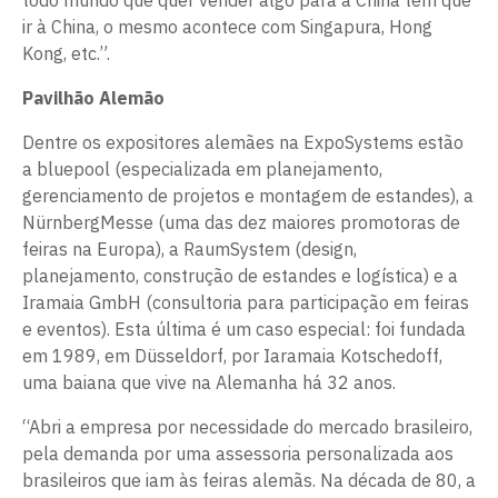
todo mundo que quer vender algo para a China tem que
ir à China, o mesmo acontece com Singapura, Hong
Kong, etc.”.
Pavilhão Alemão
Dentre os expositores alemães na ExpoSystems estão
a bluepool (especializada em planejamento,
gerenciamento de projetos e montagem de estandes), a
NürnbergMesse (uma das dez maiores promotoras de
feiras na Europa), a RaumSystem (design,
planejamento, construção de estandes e logística) e a
Iramaia GmbH (consultoria para participação em feiras
e eventos). Esta última é um caso especial: foi fundada
em 1989, em Düsseldorf, por Iaramaia Kotschedoff,
uma baiana que vive na Alemanha há 32 anos.
“Abri a empresa por necessidade do mercado brasileiro,
pela demanda por uma assessoria personalizada aos
brasileiros que iam às feiras alemãs. Na década de 80, a