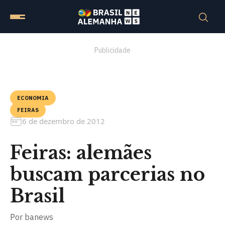
Publicidade
ECONOMIA
FEIRAS
6 de dezembro de 2012
Feiras: alemães
buscam parcerias no
Brasil
Por
banews