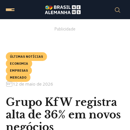
Publicidade
ÚLTIMAS NOTÍCIAS
ECONOMIA
EMPRESAS
MERCADO
12 de maio de 2026
Grupo KfW registra
alta de 36% em novos
negócios