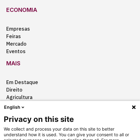
ECONOMIA
Empresas
Feiras
Mercado
Eventos
MAIS
Em Destaque
Direito
Agricultura
Certificação
English
Ação Social
Privacy on this site
Aquisições
We collect and process your data on this site to better
understand how it is used. You can give your consent to all or