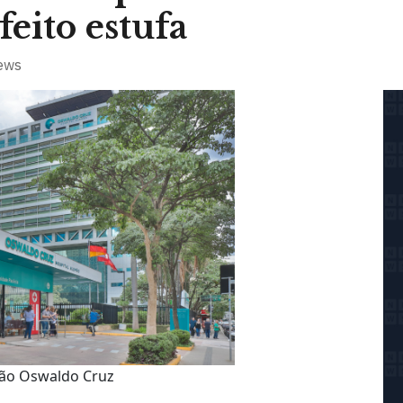
feito estufa
ews
mão Oswaldo Cruz