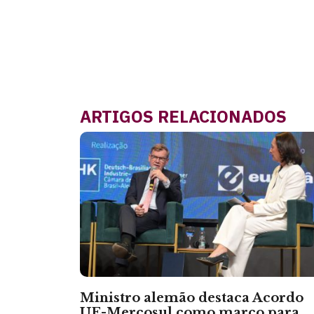
ARTIGOS RELACIONADOS
Ministro alemão destaca Acordo
UE-Mercosul como marco para