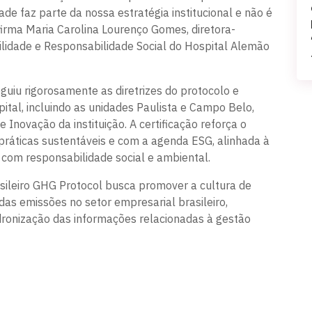
ade faz parte da nossa estratégia institucional e não é
afirma Maria Carolina Lourenço Gomes, diretora-
ilidade e Responsabilidade Social do Hospital Alemão
uiu rigorosamente as diretrizes do protocolo e
ital, incluindo as unidades Paulista e Campo Belo,
Inovação da instituição. A certificação reforça o
práticas sustentáveis e com a agenda ESG, alinhada à
r com responsabilidade social e ambiental.
ileiro GHG Protocol busca promover a cultura de
das emissões no setor empresarial brasileiro,
dronização das informações relacionadas à gestão