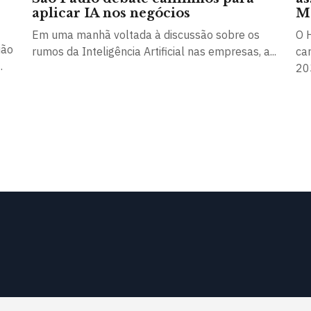
aplicar IA nos negócios
M
Em uma manhã voltada à discussão sobre os
O 
ião
rumos da Inteligência Artificial nas empresas, a...
ca
.
203