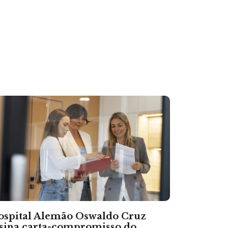
ospital Alemão Oswaldo Cruz
sina carta-compromisso do