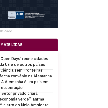
licidade
MAIS LIDAS
‘Open Days’ reúne cidades
da UE e de outros países
‘Ciência sem Fronteiras’
fecha convênio na Alemanha
“A Alemanha é um país em
recuperação”
“Setor privado criará
economia verde”, afirma
Ministro do Meio Ambiente