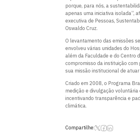
porque, para nós, a sustentabilid
apenas uma iniciativa isolada”, 
executiva de Pessoas, Sustentab
Oswaldo Cruz.
O levantamento das emissões seg
envolveu várias unidades do Hosp
além da Faculdade e do Centro de 
compromisso da instituição com 
sua missão institucional de atua
Criado em 2008, o Programa Bras
medição e divulgação voluntária 
incentivando transparência e pa
climática.
Compartilhe: