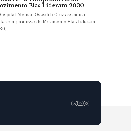
ovimento Elas Lideram 2030
Hospital Alemão Oswaldo Cruz assinou a
rta-compromisso do Movimento Elas Lideram
0,...