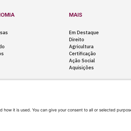
NOMIA
MAIS
sas
Em Destaque
Direito
do
Agricultura
os
Certificação
Ação Social
Aquisições
d how it is used. You can give your consent to all or selected purpos