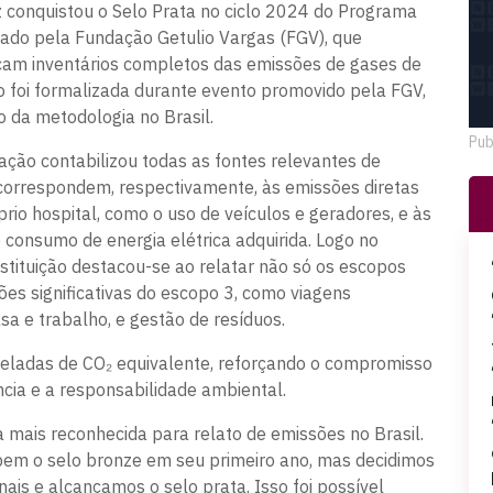
 conquistou o Selo Prata no ciclo 2024 do Programa
nado pela Fundação Getulio Vargas (FGV), que
icam inventários completos das emissões de gases de
ção foi formalizada durante evento promovido pela FGV,
 da metodologia no Brasil.
Pub
zação contabilizou todas as fontes relevantes de
correspondem, respectivamente, às emissões diretas
io hospital, como o uso de veículos e geradores, e às
 consumo de energia elétrica adquirida. Logo no
nstituição destacou-se ao relatar não só os escopos
es significativas do escopo 3, como viagens
asa e trabalho, e gestão de resíduos.
oneladas de CO₂ equivalente, reforçando o compromisso
cia e a responsabilidade ambiental.
 mais reconhecida para relato de emissões no Brasil.
ebem o selo bronze em seu primeiro ano, mas decidimos
is e alcançamos o selo prata. Isso foi possível