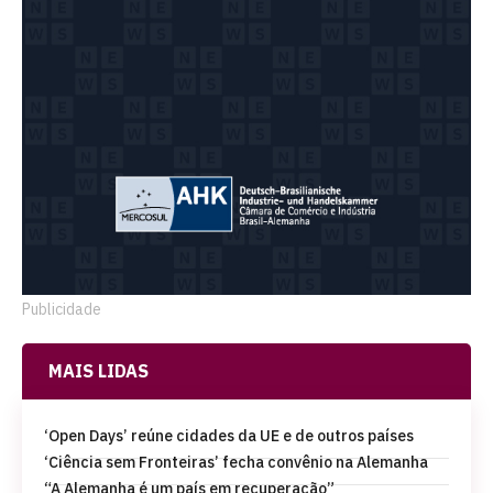
Publicidade
MAIS LIDAS
‘Open Days’ reúne cidades da UE e de outros países
‘Ciência sem Fronteiras’ fecha convênio na Alemanha
“A Alemanha é um país em recuperação”