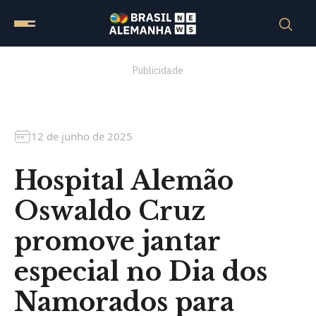
Publicidade
12 de junho de 2025
Hospital Alemão
Oswaldo Cruz
promove jantar
especial no Dia dos
Namorados para