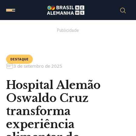
Publicidade
DESTAQUE
3 de setembro de 2025
Hospital Alemão
Oswaldo Cruz
transforma
experiência