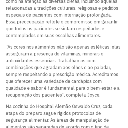
como na atenção às diversas dietas, incluindo aquelas
relacionadas a tradições culturais, religiosas e pedidos
especiais de pacientes com internação prolongada.
Essa preocupação reflete o compromisso em garantir
que todos os pacientes se sintam respeitados e
contemplados em suas escolhas alimentares.
“As cores nos alimentos não são apenas estéticas; elas
asseguram a presença de vitaminas, minerais e
antioxidantes essenciais. Trabalhamos com
combinações que agradam aos olhos e ao paladar,
sempre respeitando a prescrição médica. Acreditamos
que oferecer uma variedade de cardápios com
qualidade e sabor é fundamental para o bem-estar e a
recuperação dos pacientes”, completa Joyce.
Na cozinha do Hospital Alemão Oswaldo Cruz, cada
etapa do preparo segue rígidos protocolos de
segurança alimentar. As áreas de manipulação de
alimentos são separadas de acordo com o tipo de