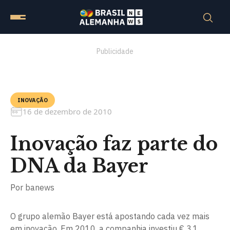
Publicidade
INOVAÇÃO
16 de dezembro de 2010
Inovação faz parte do
DNA da Bayer
Por
banews
O grupo alemão Bayer está apostando cada vez mais
em inovação. Em 2010, a companhia investiu € 3,1