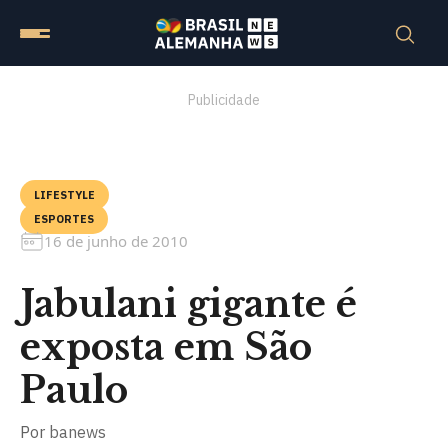
Publicidade
LIFESTYLE
ESPORTES
16 de junho de 2010
Jabulani gigante é
exposta em São
Paulo
Por
banews