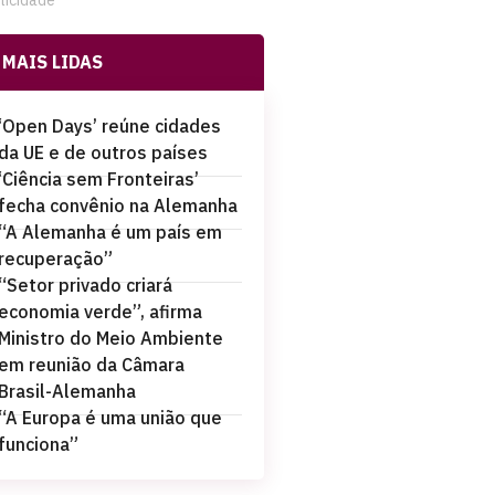
licidade
MAIS LIDAS
‘Open Days’ reúne cidades
da UE e de outros países
‘Ciência sem Fronteiras’
fecha convênio na Alemanha
“A Alemanha é um país em
recuperação”
“Setor privado criará
economia verde”, afirma
Ministro do Meio Ambiente
em reunião da Câmara
Brasil-Alemanha
“A Europa é uma união que
funciona”