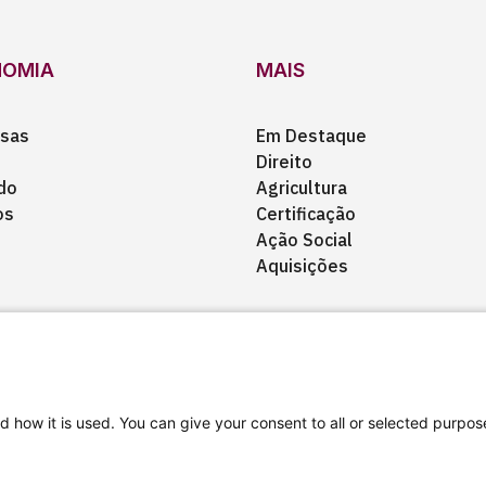
NOMIA
MAIS
sas
Em Destaque
Direito
do
Agricultura
os
Certificação
Ação Social
Aquisições
d how it is used. You can give your consent to all or selected purpos