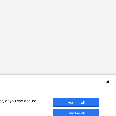
es, or you can decline
Accept all
Decline all