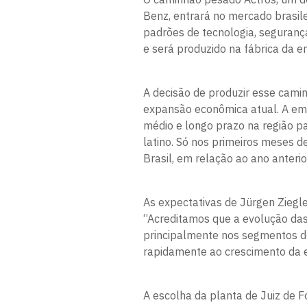
Benz, entrará no mercado brasil
padrões de tecnologia, seguranç
e será produzido na fábrica da 
A decisão de produzir esse cami
expansão econômica atual. A em
médio e longo prazo na região p
latino. Só nos primeiros meses
Brasil, em relação ao ano anter
As expectativas de Jürgen Ziegle
“Acreditamos que a evolução das
principalmente nos segmentos d
rapidamente ao crescimento da e
A escolha da planta de Juiz de 