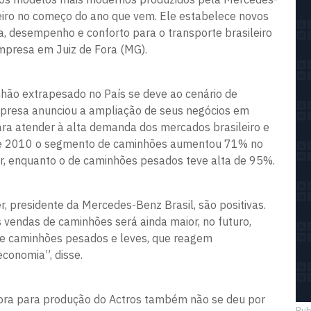
eiro no começo do ano que vem. Ele estabelece novos
a, desempenho e conforto para o transporte brasileiro
empresa em Juiz de Fora (MG).
nhão extrapesado no País se deve ao cenário de
presa anunciou a ampliação de seus negócios em
ara atender à alta demanda dos mercados brasileiro e
 de 2010 o segmento de caminhões aumentou 71% no
ior, enquanto o de caminhões pesados teve alta de 95%.
r, presidente da Mercedes-Benz Brasil, são positivas.
 vendas de caminhões será ainda maior, no futuro,
e caminhões pesados e leves, que reagem
conomia”, disse.
Fora para produção do Actros também não se deu por