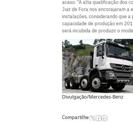
acaso. “A alta qualificação dos 
Juiz de Fora nos encorajaram a 
instalações, considerando que a 
capacidade de produção em 2012”
será incubida de produzir o mod
Divulgação/Mercedes-Benz
Compartilhe: