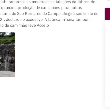
Pub
colaboradores e as modernas instalações da fábrica de
expandir a produção de caminhões para outras
planta de São Bernardo do Campo atingirá seu limite de
, declarou o executivo. A fábrica mineira também
elo de caminhão leve Accelo.