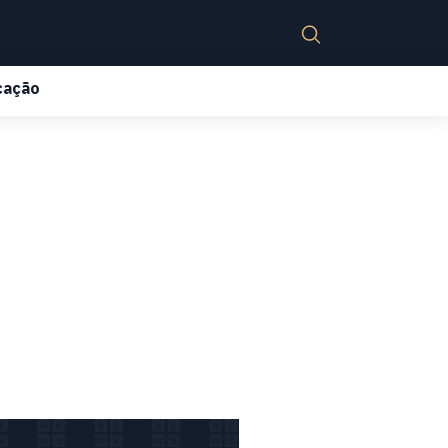
cação