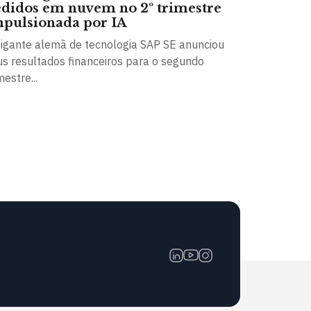
didos em nuvem no 2º trimestre
pulsionada por IA
gigante alemã de tecnologia SAP SE anunciou
us resultados financeiros para o segundo
mestre...