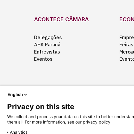
ACONTECE CÂMARA
ECO
Delegações
Empre
AHK Paraná
Feiras
Entrevistas
Merca
Eventos
Event
English
Privacy on this site
Quem somos
Anuncie
Fale conosco
We collect and process your data on this site to better understan
them all. For more information, see our privacy policy.
Analytics