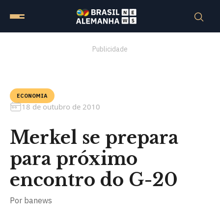
Publicidade
ECONOMIA
18 de outubro de 2010
Merkel se prepara
para próximo
encontro do G-20
Por
banews