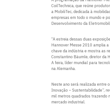
CoilTechnica, que reúne produtor
a MobiliTec, dedicada à mobilida
empresas em todo o mundo e pos
Desenvolvimento da Eletromobil
“A estreia dessas duas exposiçõ
Hannover Messe 2010 amplia a of
chave da indústria e mostra as r
Constantino Bäumle, diretor da Ha
A feira, líder mundial para tecno
na Alemanha.
Neste ano será realizada entre os
Inovação – Sustentabilidade”, r
mil metros quadrados trazendo n
mercado industrial.