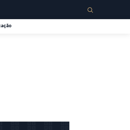
cação