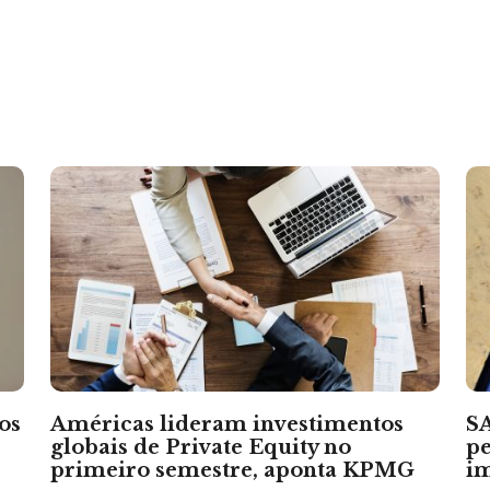
os
Américas lideram investimentos
SA
globais de Private Equity no
pe
primeiro semestre, aponta KPMG
im