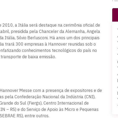
Pub
2010, a Itália será destaque na cerimônia oficial de
 abril, presidida pela Chanceler da Alemanha, Angela
a Itália, Silvio Berlusconi. Há anos um dos principais
tália trará 300 empresas à Hannover reunidas sob o
nfatizando conhecimentos tecnológicos do país no
transporte de baixa emissão.
a Hannover Messe com a presença de expositores e de
 pela Confederação Nacional da Indústria (CNI),
Grande do Sul (Fiergs), Centro Internacional de
CIN – RS) e do Serviço de Apoio às Micro e Pequenas
SEBRAE RS), entre outros.