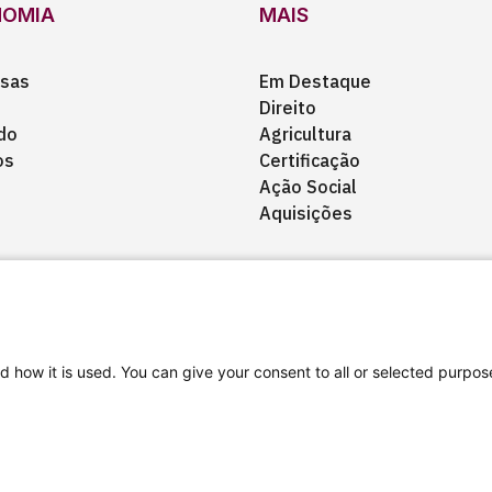
NOMIA
MAIS
sas
Em Destaque
Direito
do
Agricultura
os
Certificação
Ação Social
Aquisições
d how it is used. You can give your consent to all or selected purpos