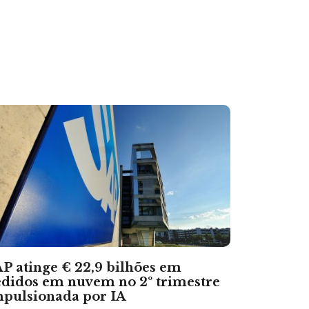
P atinge € 22,9 bilhões em
didos em nuvem no 2º trimestre
pulsionada por IA