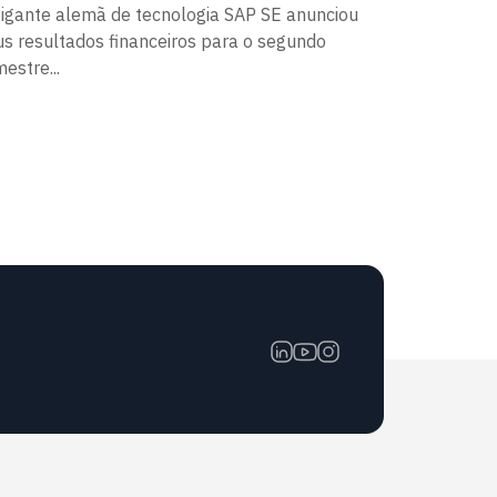
gigante alemã de tecnologia SAP SE anunciou
us resultados financeiros para o segundo
mestre...