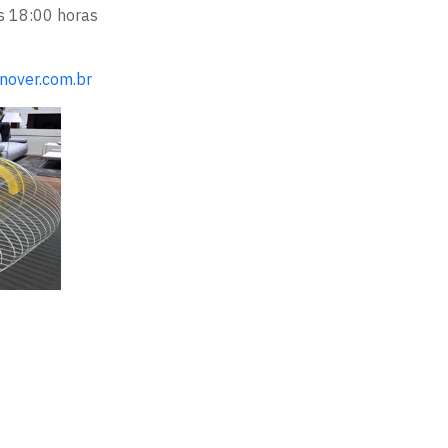
s 18:00 horas
nover.com.br