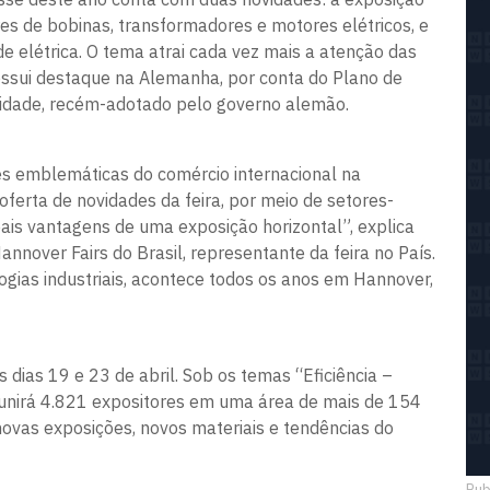
es de bobinas, transformadores e motores elétricos, e
de elétrica. O tema atrai cada vez mais a atenção das
sui destaque na Alemanha, por conta do Plano de
idade, recém-adotado pelo governo alemão.
es emblemáticas do comércio internacional na
erta de novidades da feira, por meio de setores-
eais vantagens de uma exposição horizontal”, explica
nnover Fairs do Brasil, representante da feira no País.
logias industriais, acontece todos os anos em Hannover,
 dias 19 e 23 de abril. Sob os temas “Eficiência –
eunirá 4.821 expositores em uma área de mais de 154
ovas exposições, novos materiais e tendências do