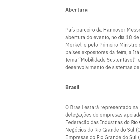
Abertura
País parceiro da Hannover Messe 
abertura do evento, no dia 18 de
Merkel, e pelo Primeiro Ministro d
países expositores da feira, a I
tema “Mobilidade Sustentável” e
desenvolvimento de sistemas de 
Brasil
O Brasil estará representado n
delegações de empresas apoiadas
Federação das Indústrias do Rio 
Negócios do Rio Grande do Sul (
Empresas do Rio Grande do Sul (