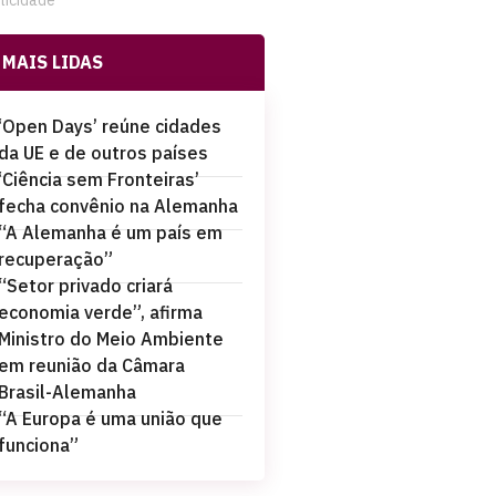
licidade
MAIS LIDAS
‘Open Days’ reúne cidades
da UE e de outros países
‘Ciência sem Fronteiras’
fecha convênio na Alemanha
“A Alemanha é um país em
recuperação”
“Setor privado criará
economia verde”, afirma
Ministro do Meio Ambiente
em reunião da Câmara
Brasil-Alemanha
“A Europa é uma união que
funciona”