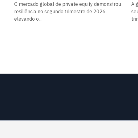
O mercado global de private equity demonstrou
A 
resiliência no segundo trimestre de 2026,
se
elevando o...
tri