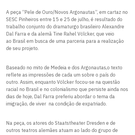
A peça “Pele de Ouro/Novos Argonautas”, em cartaz no
SESC Pinheiros entre 15 e 25 de julho, é resultado do
trabalho conjunto do dramaturgo brasileiro Alexandre
Dal Farra e da alemã Tine Rahel Völcker, que veio
ao Brasil em busca de uma parceria para a realização
de seu projeto.
Baseado no mito de Medeia e dos Argonautas,o texto
reflete as impressões de cada um sobre o país do
outro. Assim, enquanto Völcker focou-se na questão
racial no Brasil e no colonialismo que persiste ainda nos
dias de hoje, Dal Farra preferiu abordar o tema da
imigração, de viver na condição de expatriado.
Na peça, os atores do Staatstheater Dresden e de
outros teatros alemães atuam ao lado do grupo de