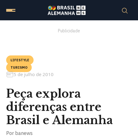
Publicidade
LIFESTYLE
TURISMO
5 de julho de 2010
Peça explora
diferenças entre
Brasil e Alemanha
Por
banews