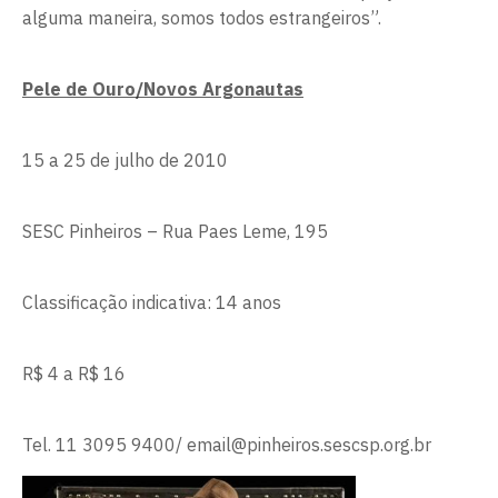
alguma maneira, somos todos estrangeiros”.
Pele de Ouro/Novos Argonautas
15 a 25 de julho de 2010
SESC Pinheiros – Rua Paes Leme, 195
Classificação indicativa: 14 anos
R$ 4 a R$ 16
Tel. 11 3095 9400/
email@pinheiros.sescsp.org.br