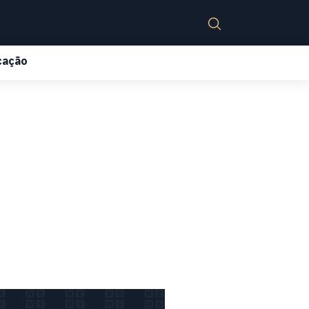
cação