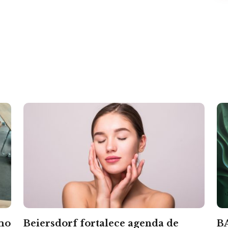
mo
Beiersdorf fortalece agenda de
BA