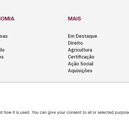
NOMIA
MAIS
sas
Em Destaque
Direito
do
Agricultura
os
Certificação
Ação Social
Aquisições
d how it is used. You can give your consent to all or selected purpos