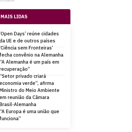
licidade
MAIS LIDAS
‘Open Days’ reúne cidades
da UE e de outros países
‘Ciência sem Fronteiras’
fecha convênio na Alemanha
“A Alemanha é um país em
recuperação”
“Setor privado criará
economia verde”, afirma
Ministro do Meio Ambiente
em reunião da Câmara
Brasil-Alemanha
“A Europa é uma união que
funciona”