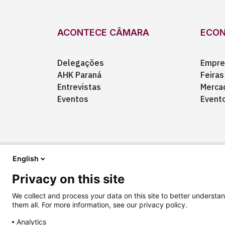
ACONTECE CÂMARA
ECO
Delegações
Empre
AHK Paraná
Feiras
Entrevistas
Merca
Eventos
Event
English
Privacy on this site
Quem somos
Anuncie
Fale conosco
We collect and process your data on this site to better understan
them all. For more information, see our privacy policy.
Analytics