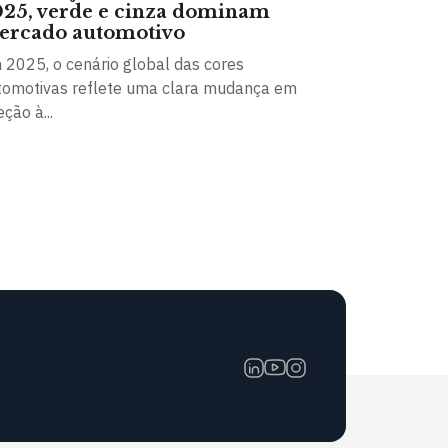
25, verde e cinza dominam
ercado automotivo
 2025, o cenário global das cores
tomotivas reflete uma clara mudança em
eção à...