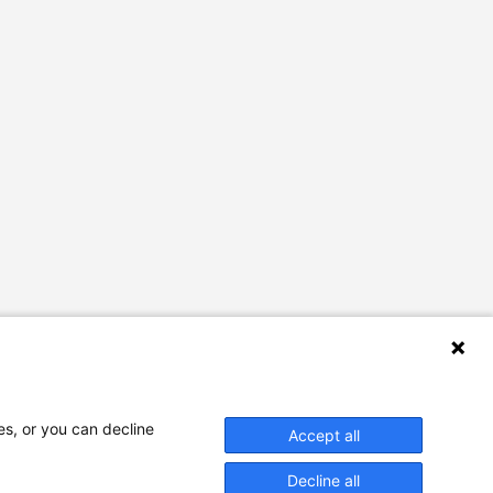
es, or you can decline
Accept all
Decline all