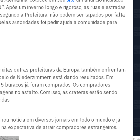
. Após um inverno longo e rigoroso, as ruas e estradas
segundo a Prefeitura, não podem ser tapados por falta
pelas autoridades foi pedir ajuda à comunidade para
 muitas outras prefeituras da Europa também enfrentam
 apelo de Niederzimmern está dando resultados. Em
55 buracos já foram comprados. Os compradores
agens no asfalto. Com isso, as crateras estão sendo
ndas.
virou notícia em diversos jornais em todo o mundo e já
, na expectativa de atrair compradores estrangeiros.