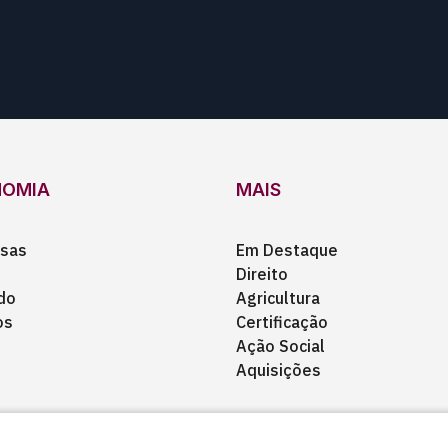
NOMIA
MAIS
sas
Em Destaque
Direito
do
Agricultura
os
Certificação
Ação Social
Aquisições