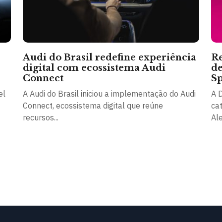
Audi do Brasil redefine experiência
Re
digital com ecossistema Audi
de
Connect
Sp
el
A Audi do Brasil iniciou a implementação do Audi
A 
Connect, ecossistema digital que reúne
ca
recursos...
Al