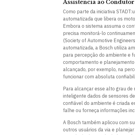
Assistência ao Conduto
Como parte da iniciativa STADT
automatizada que libera os motor
Embora o sistema assuma o contr
precisa monitorá-lo continuamen
(Society of Automotive Enginee
automatizada, a Bosch utiliza am
para percepção do ambiente e f
comportamento e planejamento de
alcançado, por exemplo, na per
funcionar com absoluta confiab
Para alcançar esse alto grau de
inteligente dados de sensores d
confiável do ambiente é criada
falhe ou forneça informações in
A Bosch também aplicou com su
outros usuários da via e planej