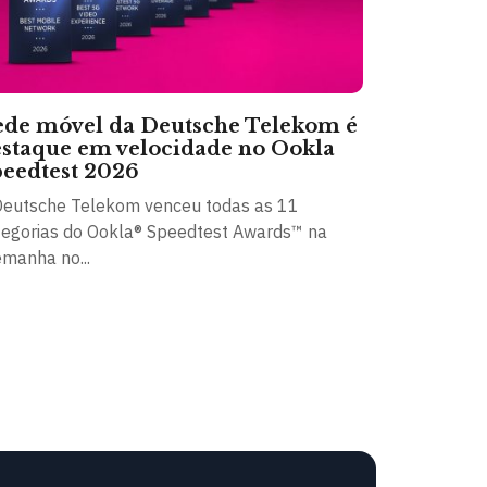
de móvel da Deutsche Telekom é
staque em velocidade no Ookla
eedtest 2026
Deutsche Telekom venceu todas as 11
tegorias do Ookla® Speedtest Awards™ na
emanha no...