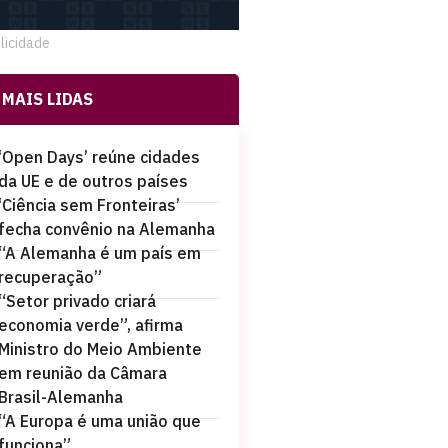
licidade
MAIS LIDAS
‘Open Days’ reúne cidades
da UE e de outros países
‘Ciência sem Fronteiras’
fecha convênio na Alemanha
“A Alemanha é um país em
recuperação”
“Setor privado criará
economia verde”, afirma
Ministro do Meio Ambiente
em reunião da Câmara
Brasil-Alemanha
“A Europa é uma união que
funciona”