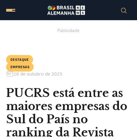
Publicidade
DESTAQUE
EMPRESAS
28 de outubro de 2025
PUCRS está entre as
maiores empresas do
Sul do País no
ranking da Revista