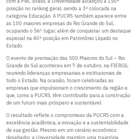
com a PwC Brasil, a Universidade alcançou a 150ª
posição no ranking geral, sendo a 3ª colocada na
categoria Educação. A PUCRS também aparece entre
as 100 maiores empresas do Rio Grande do Sul,
ocupando o 56º lugar, além de conquistar um destaque
especial na 40ª posição em Patrimônio Líquido no
Estado.
O evento de premiação das 500 Maiores do Sul – Rio
Grande do Sul aconteceu em 7 de outubro, na FIERGS,
reunindo lideranças empresariais e institucionais de
todo o Estado. Na ocasião, foram celebradas as
empresas que impulsionam o crescimento da região e
que, como a PUCRS, têm contribuído para a construção
de um futuro mais próspero e sustentável.
O resultado reflete o compromisso da PUCRS com a
excelência acadêmica, a inovação e a sustentabilidade
de sua gestão. Mesmo em um cenário econômico
desafiador, a Universidade mantém uma trajetória