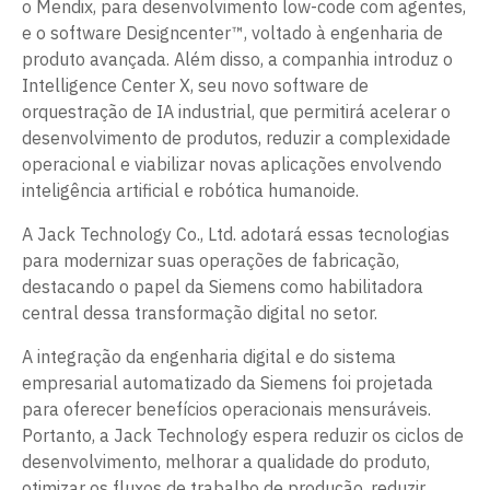
o Mendix, para desenvolvimento low-code com agentes,
e o software Designcenter™, voltado à engenharia de
produto avançada. Além disso, a companhia introduz o
Intelligence Center X, seu novo software de
orquestração de IA industrial, que permitirá acelerar o
desenvolvimento de produtos, reduzir a complexidade
operacional e viabilizar novas aplicações envolvendo
inteligência artificial e robótica humanoide.
A Jack Technology Co., Ltd. adotará essas tecnologias
para modernizar suas operações de fabricação,
destacando o papel da Siemens como habilitadora
central dessa transformação digital no setor.
A integração da engenharia digital e do sistema
empresarial automatizado da Siemens foi projetada
para oferecer benefícios operacionais mensuráveis.
Portanto, a Jack Technology espera reduzir os ciclos de
desenvolvimento, melhorar a qualidade do produto,
otimizar os fluxos de trabalho de produção, reduzir