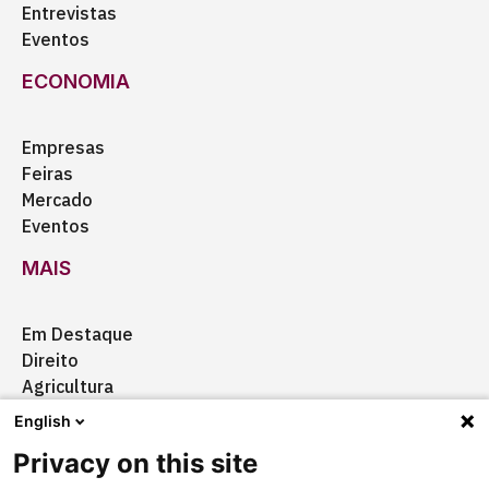
Entrevistas
Eventos
ECONOMIA
Empresas
Feiras
Mercado
Eventos
MAIS
Em Destaque
Direito
Agricultura
Certificação
English
Ação Social
Privacy on this site
Aquisições