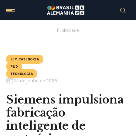
Publicidade
SEM CATEGORIA
P&D
TECNOLOGIA
24 de junho de 2026
Siemens impulsiona
fabricação
inteligente de