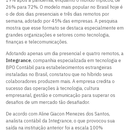
19% após a pandemia, enquanto o híbrido triplicou, de
26% para 72%. O modelo mais popular no Brasil hoje é
o de dois dias presenciais e três dias remotos por
semana, adotado por 45% das empresas. A pesquisa
mostra que esse formato se destaca especialmente em
grandes organizações e setores como tecnologia,
finanças e telecomunicações.
Adotando apenas um dia presencial e quatro remotos, a
Integrance
, companhia especializada em tecnologia e
BPO Contábil para estabelecimentos estrangeiras
instaladas no Brasil, constatou que no híbrido seus
colaboradores produzem mais. A empresa credita o
sucesso das operações à tecnologia, cultura
empresarial, gestão e comunicação para superar os
desafios de um mercado tão desafiador.
De acordo com Aline Giacon Menezes dos Santos,
analista contábil da Integrance, o que provocou sua
saída na instituição anterior foi a escala 100%