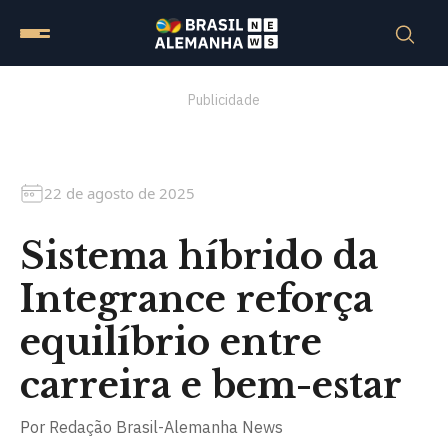
Publicidade
22 de agosto de 2025
Sistema híbrido da
Integrance reforça
equilíbrio entre
carreira e bem-estar
Por
Redação Brasil-Alemanha News