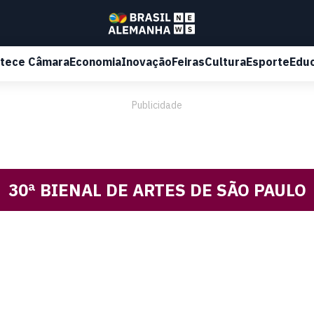
tece Câmara
Economia
Inovação
Feiras
Cultura
Esporte
Edu
Publicidade
30ª BIENAL DE ARTES DE SÃO PAULO