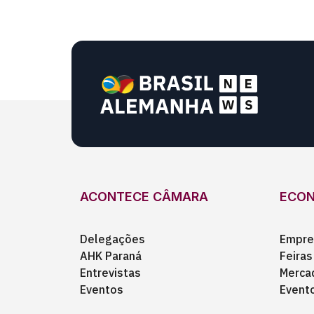
ACONTECE CÂMARA
ECO
Delegações
Empre
AHK Paraná
Feiras
Entrevistas
Merca
Eventos
Event