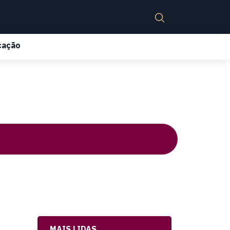
cação
MAIS LIDAS