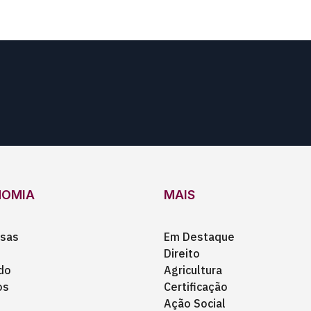
NOMIA
MAIS
sas
Em Destaque
Direito
do
Agricultura
os
Certificação
Ação Social