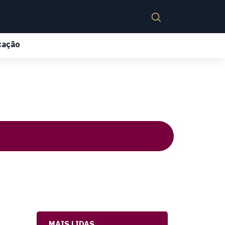
cação
MAIS LIDAS