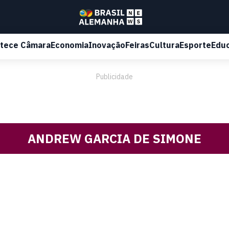
tece Câmara
Economia
Inovação
Feiras
Cultura
Esporte
Edu
Publicidade
ANDREW GARCIA DE SIMONE