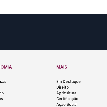
NOMIA
MAIS
sas
Em Destaque
Direito
do
Agricultura
os
Certificação
Ação Social