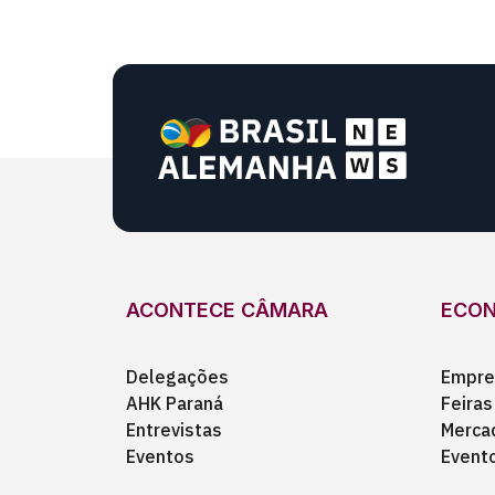
ACONTECE CÂMARA
ECO
Delegações
Empre
AHK Paraná
Feiras
Entrevistas
Merca
Eventos
Event