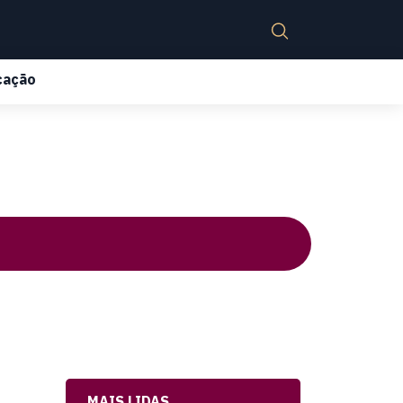
cação
MAIS LIDAS