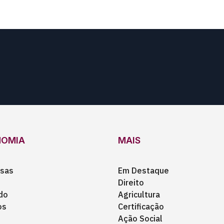
NOMIA
MAIS
sas
Em Destaque
Direito
do
Agricultura
os
Certificação
Ação Social