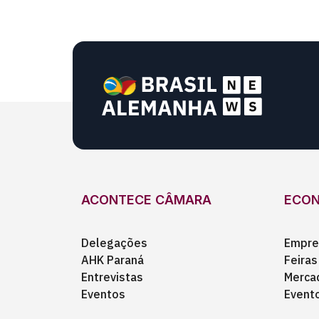
ACONTECE CÂMARA
ECO
Delegações
Empre
AHK Paraná
Feiras
Entrevistas
Merca
Eventos
Event