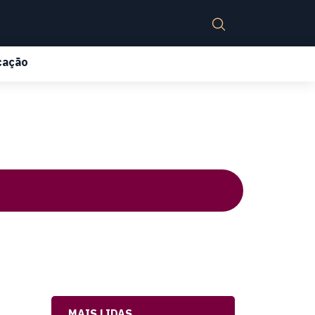
cação
MAIS LIDAS