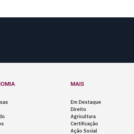
NOMIA
MAIS
sas
Em Destaque
Direito
do
Agricultura
os
Certificação
Ação Social