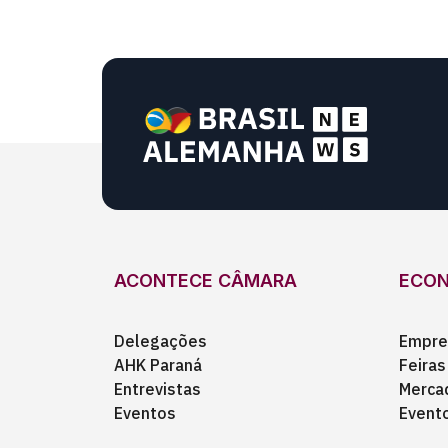
ACONTECE CÂMARA
ECO
Delegações
Empre
AHK Paraná
Feiras
Entrevistas
Merca
Eventos
Event