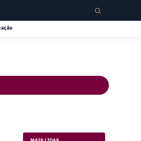
cação
MAIS LIDAS