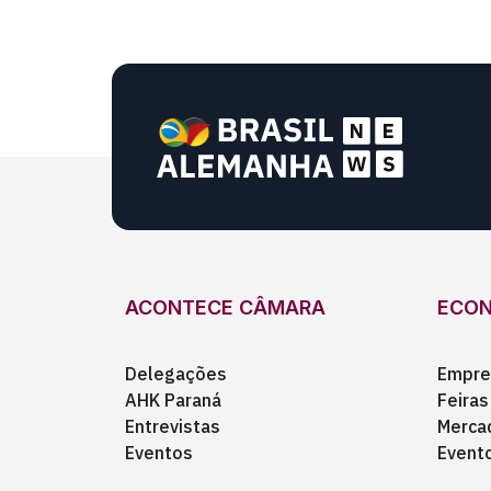
ACONTECE CÂMARA
ECO
Delegações
Empre
AHK Paraná
Feiras
Entrevistas
Merca
Eventos
Event