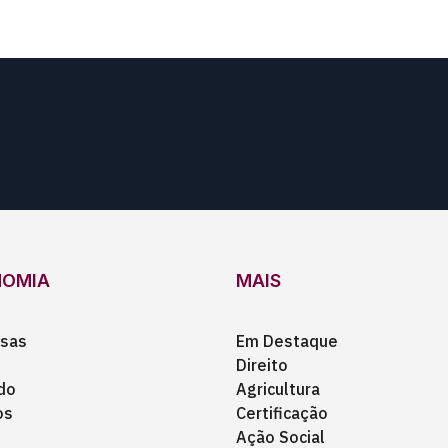
NOMIA
MAIS
sas
Em Destaque
Direito
do
Agricultura
os
Certificação
Ação Social