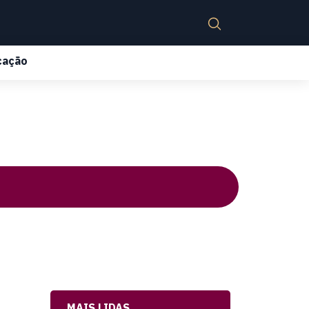
cação
MAIS LIDAS