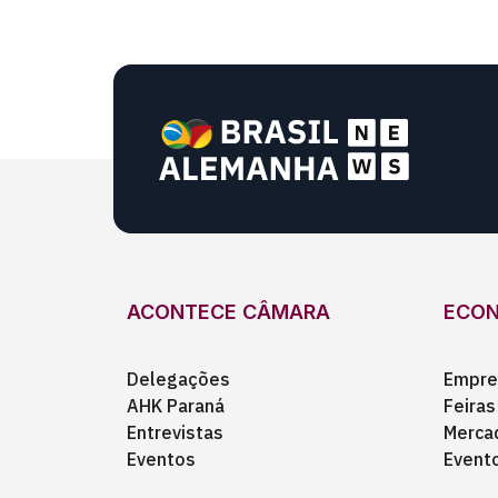
ACONTECE CÂMARA
ECO
Delegações
Empre
AHK Paraná
Feiras
Entrevistas
Merca
Eventos
Event