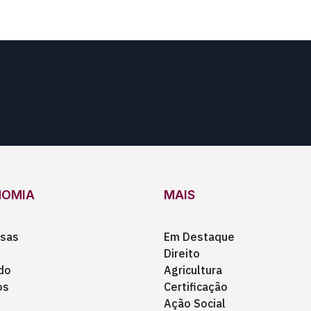
NOMIA
MAIS
sas
Em Destaque
Direito
do
Agricultura
os
Certificação
Ação Social