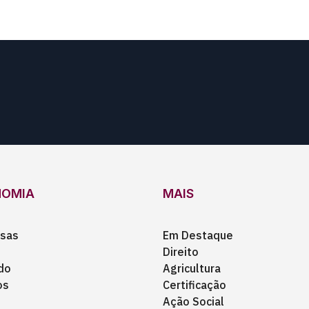
NOMIA
MAIS
sas
Em Destaque
Direito
do
Agricultura
os
Certificação
Ação Social