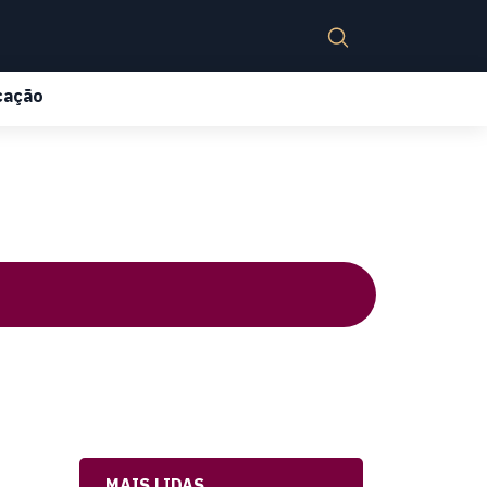
cação
MAIS LIDAS