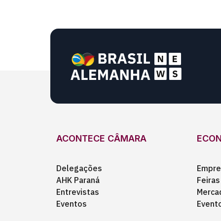
ACONTECE CÂMARA
ECO
Delegações
Empre
AHK Paraná
Feiras
Entrevistas
Merca
Eventos
Event