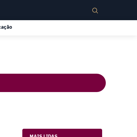
cação
MAIS LIDAS