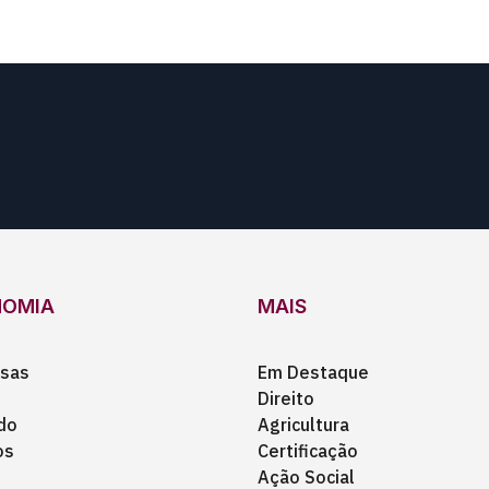
NOMIA
MAIS
sas
Em Destaque
Direito
do
Agricultura
os
Certificação
Ação Social