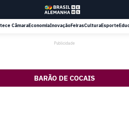
tece Câmara
Economia
Inovação
Feiras
Cultura
Esporte
Edu
Publicidade
BARÃO DE COCAIS