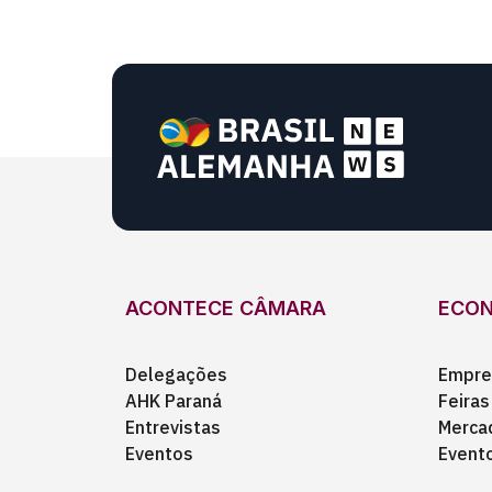
ACONTECE CÂMARA
ECO
Delegações
Empre
AHK Paraná
Feiras
Entrevistas
Merca
Eventos
Event