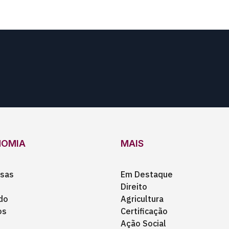
NOMIA
MAIS
sas
Em Destaque
Direito
do
Agricultura
os
Certificação
Ação Social