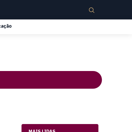
cação
MAIS LIDAS