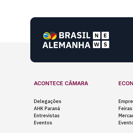
ACONTECE CÂMARA
ECO
Delegações
Empre
AHK Paraná
Feiras
Entrevistas
Merca
Eventos
Event