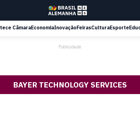
tece Câmara
Economia
Inovação
Feiras
Cultura
Esporte
Edu
Publicidade
BAYER TECHNOLOGY SERVICES