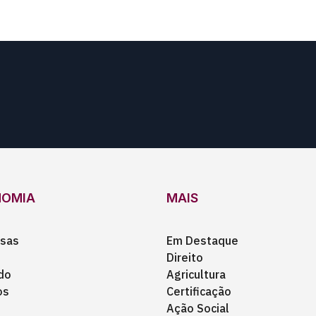
NOMIA
MAIS
sas
Em Destaque
Direito
do
Agricultura
os
Certificação
Ação Social