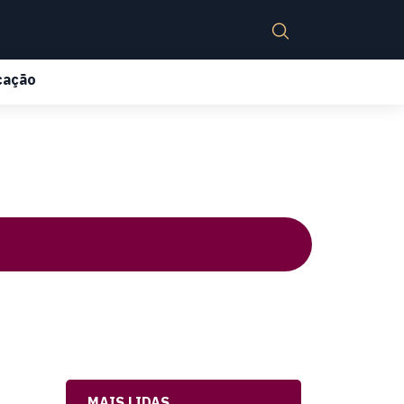
cação
MAIS LIDAS