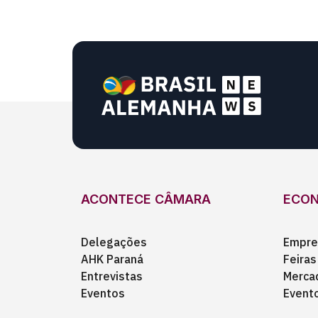
ACONTECE CÂMARA
ECO
Delegações
Empre
AHK Paraná
Feiras
Entrevistas
Merca
Eventos
Event