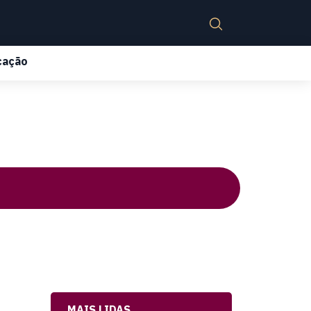
cação
MAIS LIDAS