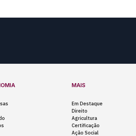
NOMIA
MAIS
sas
Em Destaque
Direito
do
Agricultura
os
Certificação
Ação Social