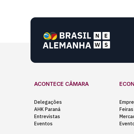
ACONTECE CÂMARA
ECO
Delegações
Empre
AHK Paraná
Feiras
Entrevistas
Merca
Eventos
Event