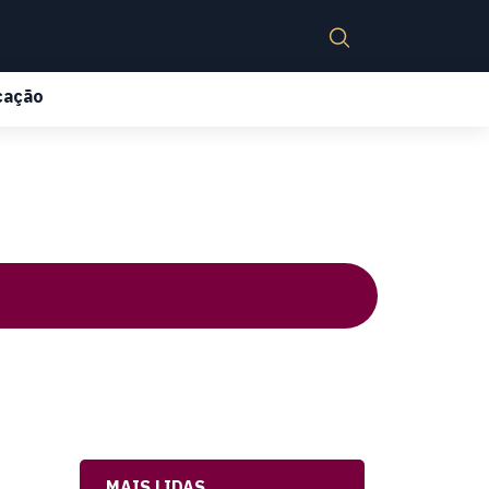
cação
MAIS LIDAS