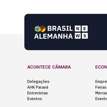
ACONTECE CÂMARA
ECO
Delegações
Empre
AHK Paraná
Feiras
Entrevistas
Merca
Eventos
Event