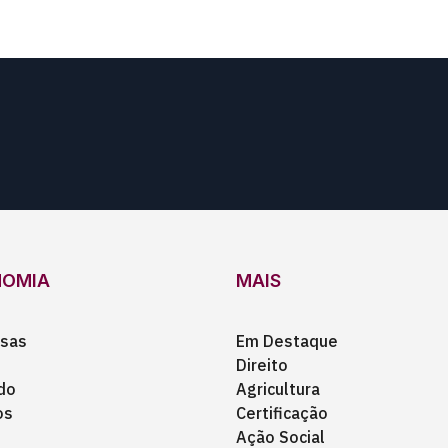
NOMIA
MAIS
sas
Em Destaque
Direito
do
Agricultura
os
Certificação
Ação Social