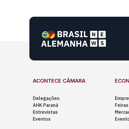
ACONTECE CÂMARA
ECO
Delegações
Empre
AHK Paraná
Feiras
Entrevistas
Merca
Eventos
Event