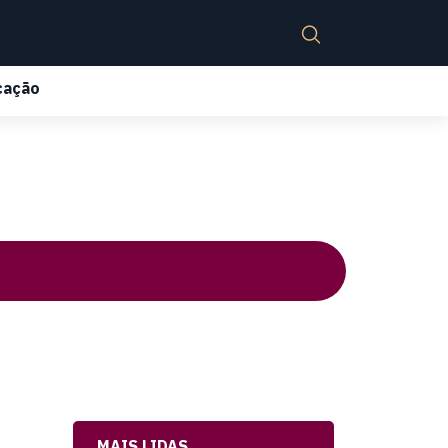
cação
MAIS LIDAS