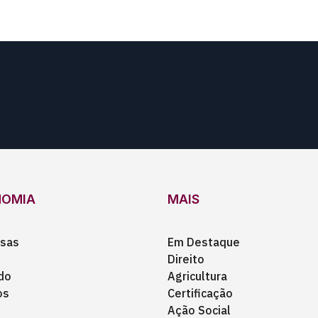
NOMIA
MAIS
sas
Em Destaque
Direito
do
Agricultura
os
Certificação
Ação Social