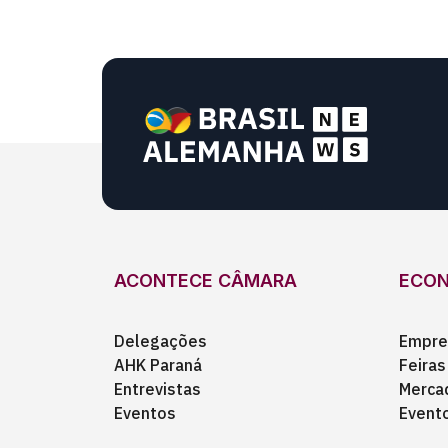
ACONTECE CÂMARA
ECO
Delegações
Empre
AHK Paraná
Feiras
Entrevistas
Merca
Eventos
Event