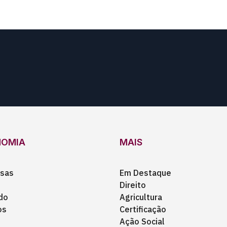
NOMIA
MAIS
sas
Em Destaque
Direito
do
Agricultura
os
Certificação
Ação Social