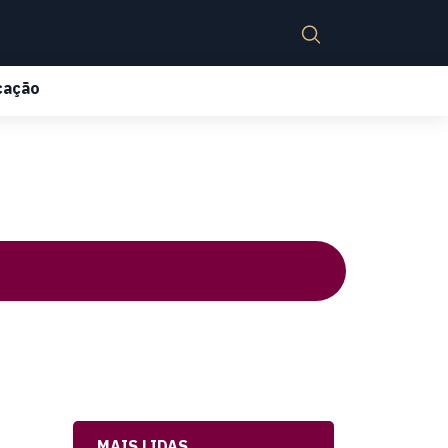
cação
MAIS LIDAS