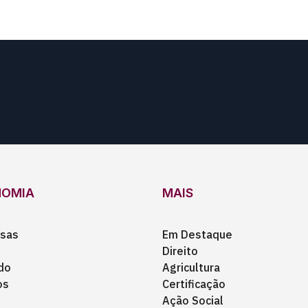
NOMIA
MAIS
sas
Em Destaque
Direito
do
Agricultura
os
Certificação
Ação Social