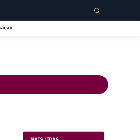
cação
MAIS LIDAS