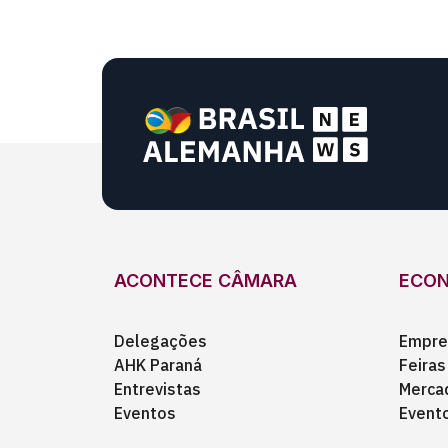
ACONTECE CÂMARA
ECO
Delegações
Empre
AHK Paraná
Feiras
Entrevistas
Merca
Eventos
Event