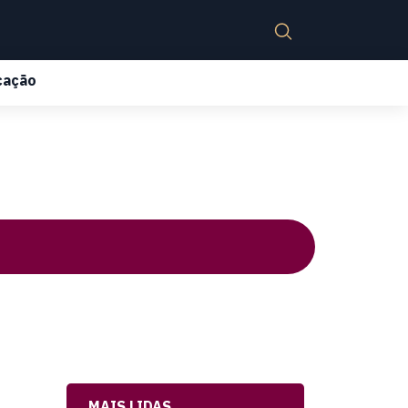
cação
MAIS LIDAS