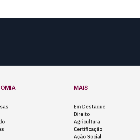
NOMIA
MAIS
sas
Em Destaque
Direito
do
Agricultura
os
Certificação
Ação Social