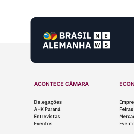
ACONTECE CÂMARA
ECO
Delegações
Empre
AHK Paraná
Feiras
Entrevistas
Merca
Eventos
Event