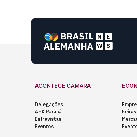
ACONTECE CÂMARA
ECO
Delegações
Empre
AHK Paraná
Feiras
Entrevistas
Merca
Eventos
Event