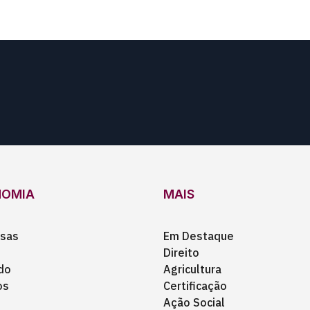
NOMIA
MAIS
sas
Em Destaque
Direito
do
Agricultura
os
Certificação
Ação Social