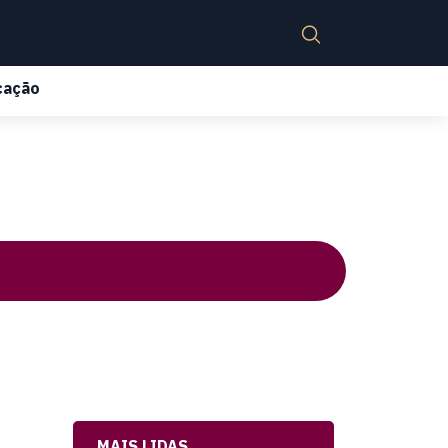
cação
MAIS LIDAS