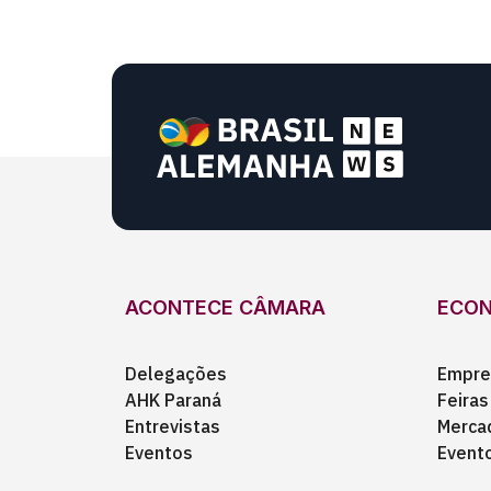
ACONTECE CÂMARA
ECO
Delegações
Empre
AHK Paraná
Feiras
Entrevistas
Merca
Eventos
Event