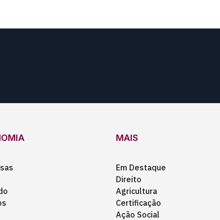
NOMIA
MAIS
sas
Em Destaque
Direito
do
Agricultura
os
Certificação
Ação Social