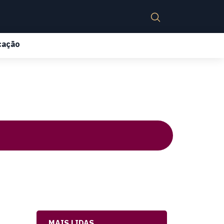
cação
MAIS LIDAS